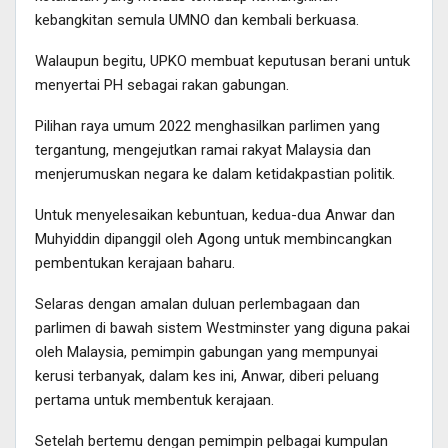
kebangkitan semula UMNO dan kembali berkuasa.
Walaupun begitu, UPKO membuat keputusan berani untuk
menyertai PH sebagai rakan gabungan.
Pilihan raya umum 2022 menghasilkan parlimen yang
tergantung, mengejutkan ramai rakyat Malaysia dan
menjerumuskan negara ke dalam ketidakpastian politik.
Untuk menyelesaikan kebuntuan, kedua-dua Anwar dan
Muhyiddin dipanggil oleh Agong untuk membincangkan
pembentukan kerajaan baharu.
Selaras dengan amalan duluan perlembagaan dan
parlimen di bawah sistem Westminster yang diguna pakai
oleh Malaysia, pemimpin gabungan yang mempunyai
kerusi terbanyak, dalam kes ini, Anwar, diberi peluang
pertama untuk membentuk kerajaan.
Setelah bertemu dengan pemimpin pelbagai kumpulan