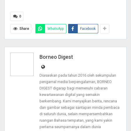
0
Share
WhatsApp
Facebook
Borneo Digest
Diasaskan pada tahun 2016 oleh sekumpulan
pengamal media berpengalaman, BORNEO
DIGEST digarap bagi memenuhi cabaran
kewartawanan digital yang semakin
berkembang. Kami menyajikan berita, rencana
dan gambar sebagai santapan minda pembaca
di seluruh dunia, selain mempersembahkan
ruangan Bahasa tempatan, yang kami yakin
pertama seumpamanya dalam dunia