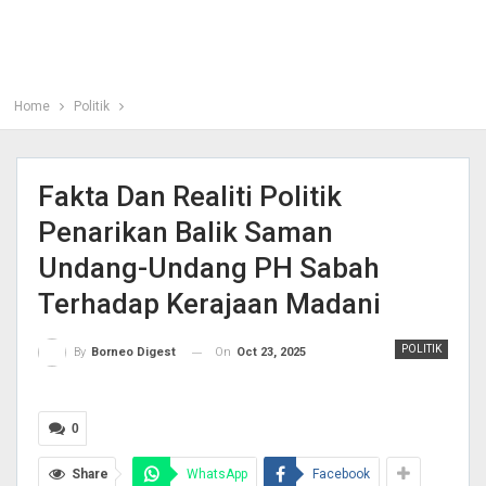
Home
Politik
Fakta Dan Realiti Politik
Penarikan Balik Saman
Undang-Undang PH Sabah
Terhadap Kerajaan Madani
POLITIK
On
Oct 23, 2025
By
Borneo Digest
0
Share
WhatsApp
Facebook