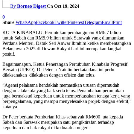
By
Borneo Digest
On
Oct 19, 2024
0
Share
WhatsApp
Facebook
Twitter
Pinterest
Telegram
Email
Print
KOTA KINABALU: Peruntukan pembangunan RM6.7 bilion
untuk Sabah dan RM5.9 bilion untuk Sarawak yang diumumkan
Perdana Menteri, Datuk Seri Anwar Ibrahim ketika membentangkan
Belanjawan 2025 di Dewan Rakyat hari ini merupakan langkah
positif.
Bagaimanapun, Ketua Penerangan Pertubuhan Kinabalu Progresif
Bersatu (UPKO), Dr Peter Jr Naintin berkata dana ini perlu
dilaksanakan dilakukan dengan efisien dan telus.
“Agensi pelaksana hendaklah memastikan urusan dipermudah
dengan tatakelola yang baik serta telus. Penambahan peruntukan
juga bermaksud keperluan untuk memperkasakan tenaga kerja yang
berpengalaman, yang mampu menyelesaikan projek dengan efektif,”
katanya.
Dr Peter berkata Pemberian Khas sebanyak RM600 juta kepada
Sabah dan Sarawak merupakan satu pengiktirafan terhadap
keperluan dan hak rakyat di kedua-dua negeri.