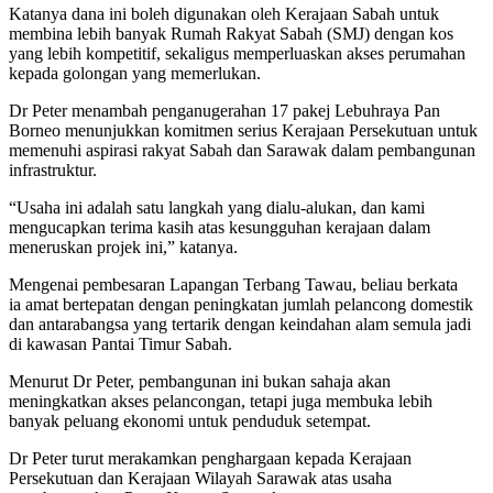
Katanya dana ini boleh digunakan oleh Kerajaan Sabah untuk
membina lebih banyak Rumah Rakyat Sabah (SMJ) dengan kos
yang lebih kompetitif, sekaligus memperluaskan akses perumahan
kepada golongan yang memerlukan.
Dr Peter menambah penganugerahan 17 pakej Lebuhraya Pan
Borneo menunjukkan komitmen serius Kerajaan Persekutuan untuk
memenuhi aspirasi rakyat Sabah dan Sarawak dalam pembangunan
infrastruktur.
“Usaha ini adalah satu langkah yang dialu-alukan, dan kami
mengucapkan terima kasih atas kesungguhan kerajaan dalam
meneruskan projek ini,” katanya.
Mengenai pembesaran Lapangan Terbang Tawau, beliau berkata
ia amat bertepatan dengan peningkatan jumlah pelancong domestik
dan antarabangsa yang tertarik dengan keindahan alam semula jadi
di kawasan Pantai Timur Sabah.
Menurut Dr Peter, pembangunan ini bukan sahaja akan
meningkatkan akses pelancongan, tetapi juga membuka lebih
banyak peluang ekonomi untuk penduduk setempat.
Dr Peter turut merakamkan penghargaan kepada Kerajaan
Persekutuan dan Kerajaan Wilayah Sarawak atas usaha