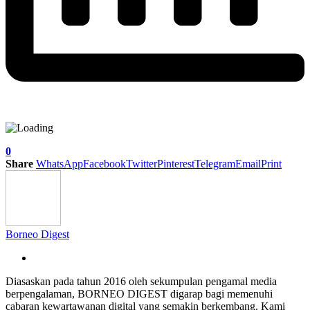
0
Share
WhatsApp
Facebook
Twitter
Pinterest
Telegram
Email
Print
Borneo Digest
Diasaskan pada tahun 2016 oleh sekumpulan pengamal media
berpengalaman, BORNEO DIGEST digarap bagi memenuhi
cabaran kewartawanan digital yang semakin berkembang. Kami