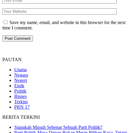
Save my name, email, and website in this browser for the next
time I comment.
PAUTAN
Utama
Negara
Negeri
Etnik
Politik
Bisnes
Terkini
PRN 17
BERITA TERKINI
Siapakah Musuh Sebenar Sebuah Parti Politik?
Parti Politik Masa Depan Bukan Mesin Pilihan Raya, Tetapi