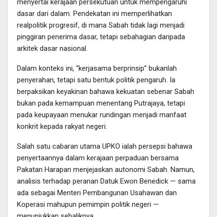
menyertai kerajaan persekutuan untuk mempengaruhi
dasar dari dalam. Pendekatan ini memperlihatkan
realpolitik progresif, di mana Sabah tidak lagi menjadi
pinggiran penerima dasar, tetapi sebahagian daripada
arkitek dasar nasional.
Dalam konteks ini, “kerjasama berprinsip” bukanlah
penyerahan, tetapi satu bentuk politik pengaruh. Ia
berpaksikan keyakinan bahawa kekuatan sebenar Sabah
bukan pada kemampuan menentang Putrajaya, tetapi
pada keupayaan menukar rundingan menjadi manfaat
konkrit kepada rakyat negeri.
Salah satu cabaran utama UPKO ialah persepsi bahawa
penyertaannya dalam kerajaan perpaduan bersama
Pakatan Harapan menjejaskan autonomi Sabah. Namun,
analisis terhadap peranan Datuk Ewon Benedick — sama
ada sebagai Menteri Pembangunan Usahawan dan
Koperasi mahupun pemimpin politik negeri —
menunjukkan sebaliknya.