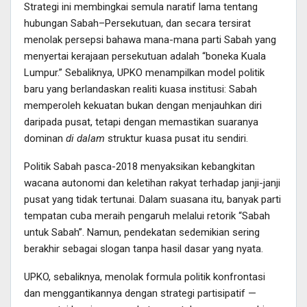
Strategi ini membingkai semula naratif lama tentang
hubungan Sabah–Persekutuan, dan secara tersirat
menolak persepsi bahawa mana-mana parti Sabah yang
menyertai kerajaan persekutuan adalah “boneka Kuala
Lumpur.” Sebaliknya, UPKO menampilkan model politik
baru yang berlandaskan realiti kuasa institusi: Sabah
memperoleh kekuatan bukan dengan menjauhkan diri
daripada pusat, tetapi dengan memastikan suaranya
dominan
di dalam
struktur kuasa pusat itu sendiri.
Politik Sabah pasca-2018 menyaksikan kebangkitan
wacana autonomi dan keletihan rakyat terhadap janji-janji
pusat yang tidak tertunai. Dalam suasana itu, banyak parti
tempatan cuba meraih pengaruh melalui retorik “Sabah
untuk Sabah”. Namun, pendekatan sedemikian sering
berakhir sebagai slogan tanpa hasil dasar yang nyata.
UPKO, sebaliknya, menolak formula politik konfrontasi
dan menggantikannya dengan strategi partisipatif —