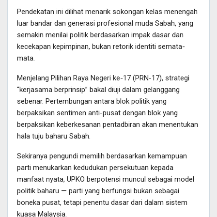
Pendekatan ini dilihat menarik sokongan kelas menengah
luar bandar dan generasi profesional muda Sabah, yang
semakin menilai politik berdasarkan impak dasar dan
kecekapan kepimpinan, bukan retorik identiti semata-
mata.
Menjelang Pilihan Raya Negeri ke-17 (PRN-17), strategi
“kerjasama berprinsip” bakal diuji dalam gelanggang
sebenar. Pertembungan antara blok politik yang
berpaksikan sentimen anti-pusat dengan blok yang
berpaksikan keberkesanan pentadbiran akan menentukan
hala tuju baharu Sabah.
Sekiranya pengundi memilih berdasarkan kemampuan
parti menukarkan kedudukan persekutuan kepada
manfaat nyata, UPKO berpotensi muncul sebagai model
politik baharu — parti yang berfungsi bukan sebagai
boneka pusat, tetapi penentu dasar dari dalam sistem
kuasa Malaysia.