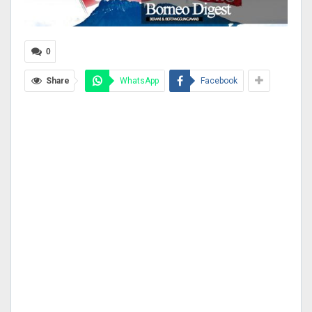
0
Share
WhatsApp
Facebook