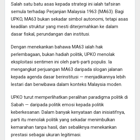
Salah satu batu asas kepada strategi ini ialah tafsiran
semula terhadap Perjanjian Malaysia 1963 (MA63). Bagi
UPKO, MA63 bukan sekadar simbol autonomi, tetapi asas
keadilan struktur yang mesti diterjemahkan ke dalam
dasar fiskal, perundangan dan institusi.
Dengan menekankan bahawa MA63 ialah hak
perlembagaan, bukan hadiah politik, UPKO menolak
eksploitasi sentimen ini oleh parti-parti populis. Ia
mengangkat perjuangan MA63 daripada slogan jalanan
kepada agenda dasar berinstitusi — menjadikannya lebih
lestari dan berwibawa dalam konteks Malaysia moden.
UPKO turut memperlihatkan peralihan paradigma politik di
Sabah — daripada politik emosi kepada politik
keberkesanan. Dalam banyak kenyataan dan inisiatifnya,
parti itu menolak politik yang sekadar menimbulkan
kemarahan tanpa hasil, dan sebaliknya menekankan
prestasi sebagai ukuran legitimasi.