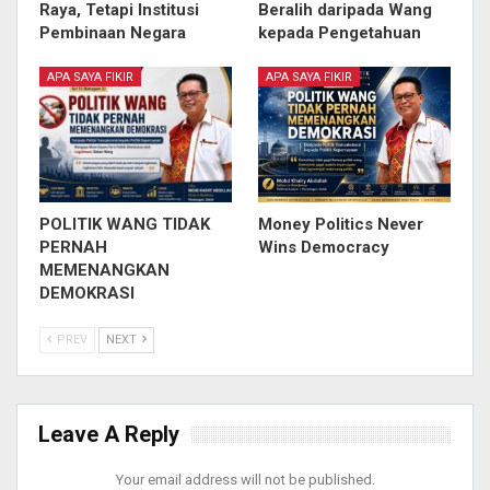
Raya, Tetapi Institusi
Beralih daripada Wang
Pembinaan Negara
kepada Pengetahuan
APA SAYA FIKIR
APA SAYA FIKIR
POLITIK WANG TIDAK
Money Politics Never
PERNAH
Wins Democracy
MEMENANGKAN
DEMOKRASI
PREV
NEXT
Leave A Reply
Your email address will not be published.