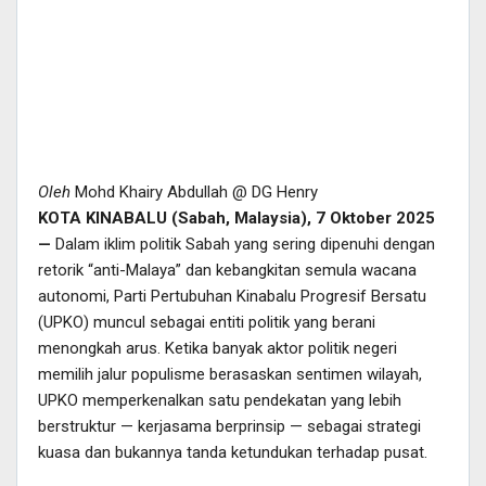
Oleh
Mohd Khairy Abdullah @ DG Henry
KOTA KINABALU (Sabah, Malaysia), 7 Oktober 2025
—
Dalam iklim politik Sabah yang sering dipenuhi dengan
retorik “anti-Malaya” dan kebangkitan semula wacana
autonomi, Parti Pertubuhan Kinabalu Progresif Bersatu
(UPKO) muncul sebagai entiti politik yang berani
menongkah arus. Ketika banyak aktor politik negeri
memilih jalur populisme berasaskan sentimen wilayah,
UPKO memperkenalkan satu pendekatan yang lebih
berstruktur — kerjasama berprinsip — sebagai strategi
kuasa dan bukannya tanda ketundukan terhadap pusat.