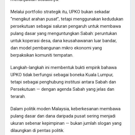
Melalui portfolio strategik itu, UPKO bukan sekadar
“mengikut arahan pusat”, tetapi menggunakan kedudukan
persekutuan sebagai saluran pengaruh untuk membawa
pulang dasar yang menguntungkan Sabah: peruntukan
untuk koperasi desa, dana keusahawanan luar bandar,
dan model pembangunan mikro ekonomi yang
berpaksikan komuniti tempatan.
Langkah-langkah ini membentuk bukti empirik bahawa
UPKO tidak berfungsi sebagai boneka Kuala Lumpur,
tetapi sebagai penghubung institusi antara Sabah dan
Persekutuan — dengan agenda Sabah yang jelas dan
terarah.
Dalam politik moden Malaysia, keberkesanan membawa
pulang dasar dan dana daripada pusat sering menjadi
ukuran sebenar kepimpinan — bukan jumlah slogan yang
dilaungkan di pentas politik.