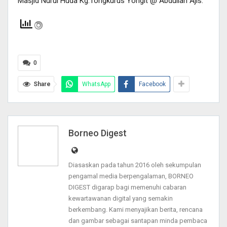
Masjid Nurul Huda Kg.Tongkurus Yongit @ Abdullah Ajis.
0
Share
WhatsApp
Facebook
Borneo Digest
Diasaskan pada tahun 2016 oleh sekumpulan
pengamal media berpengalaman, BORNEO
DIGEST digarap bagi memenuhi cabaran
kewartawanan digital yang semakin
berkembang. Kami menyajikan berita, rencana
dan gambar sebagai santapan minda pembaca