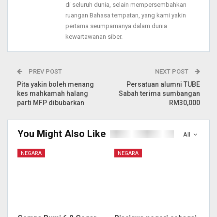
di seluruh dunia, selain mempersembahkan
ruangan Bahasa tempatan, yang kami yakin
pertama seumpamanya dalam dunia
kewartawanan siber.
PREV POST
NEXT POST
Pita yakin boleh menang
Persatuan alumni TUBE
kes mahkamah halang
Sabah terima sumbangan
parti MFP dibubarkan
RM30,000
You Might Also Like
All
NEGARA
NEGARA