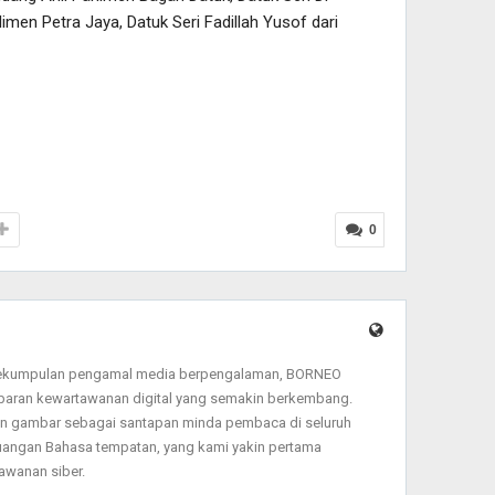
men Petra Jaya, Datuk Seri Fadillah Yusof dari
0
sekumpulan pengamal media berpengalaman, BORNEO
baran kewartawanan digital yang semakin berkembang.
dan gambar sebagai santapan minda pembaca di seluruh
angan Bahasa tempatan, yang kami yakin pertama
wanan siber.