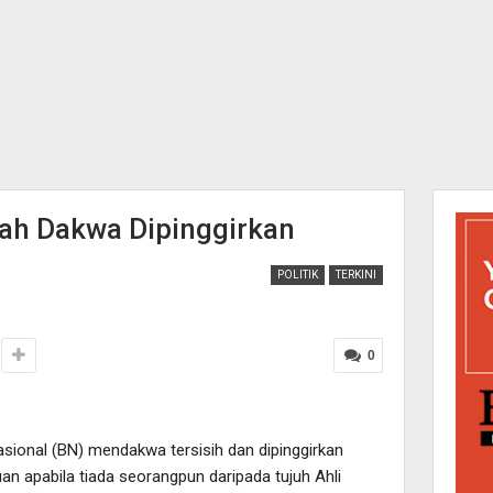
h Dakwa Dipinggirkan
POLITIK
TERKINI
0
sional (BN) mendakwa tersisih dan dipinggirkan
 apabila tiada seorangpun daripada tujuh Ahli