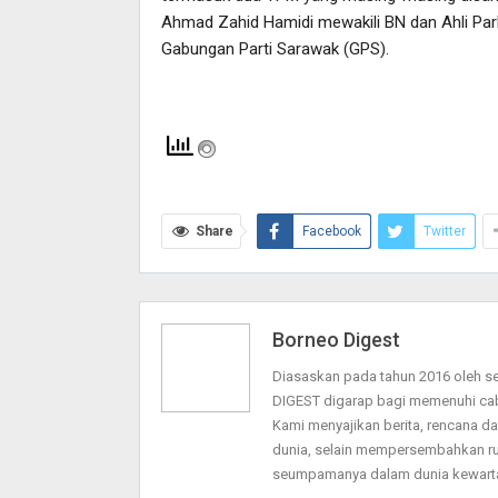
Ahmad Zahid Hamidi mewakili BN dan Ahli Parli
Gabungan Parti Sarawak (GPS).
Share
Facebook
Twitter
Borneo Digest
Diasaskan pada tahun 2016 oleh 
DIGEST digarap bagi memenuhi ca
Kami menyajikan berita, rencana 
dunia, selain mempersembahkan ru
seumpamanya dalam dunia kewarta