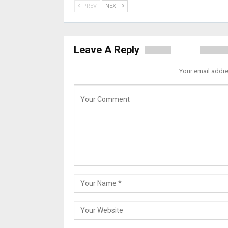
PREV
NEXT
Leave A Reply
Your email addre