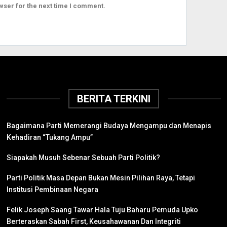
wser for the next time I comment.
BERITA TERKINI
Bagaimana Parti Memerangi Budaya Mengampu dan Menapis
Kehadiran “Tukang Ampu”
Siapakah Musuh Sebenar Sebuah Parti Politik?
Parti Politik Masa Depan Bukan Mesin Pilihan Raya, Tetapi
Institusi Pembinaan Negara
Felik Joseph Saang Tawar Hala Tuju Baharu Pemuda Upko
Berteraskan Sabah First, Keusahawanan Dan Integriti