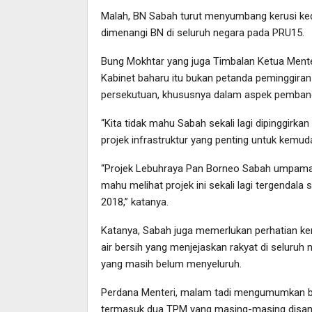
Malah, BN Sabah turut menyumbang kerusi ked
dimenangi BN di seluruh negara pada PRU15.
Bung Mokhtar yang juga Timbalan Ketua Ment
Kabinet baharu itu bukan petanda peminggiran 
persekutuan, khususnya dalam aspek pemban
“Kita tidak mahu Sabah sekali lagi dipinggir
projek infrastruktur yang penting untuk kemuda
“Projek Lebuhraya Pan Borneo Sabah umpamany
mahu melihat projek ini sekali lagi tergendala
2018,” katanya.
Katanya, Sabah juga memerlukan perhatian ke
air bersih yang menjejaskan rakyat di seluruh ne
yang masih belum menyeluruh.
Perdana Menteri, malam tadi mengumumkan b
termasuk dua TPM yang masing-masing disanda