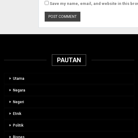
Save my name, email, and website in this bro
PAUTAN
Utama
Negara
Negeri
Etnik
Politik
Bisnes