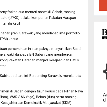
menyifatkan dua menteri mewakili Sabah, masing-
ersatu (UPKO) selaku komponen Pakatan Harapan
erlalu kecil.
 negeri jiran, Sarawak yang mendapat lima portfolio
(TPM) kedua.
duan persekutuan ini nampaknya menyaksikan Sabah
usnya wakil daripada BN Sabah yang memberikan
ong Pakatan Harapan menjadi kerajaan dan Datuk
teri
Kabinet baharu ini. Berbanding Sarawak, mereka ada
.
imen di Sabah dengan tujuh kerusi pada Pilihan Raya
lima), WARISAN (tiga), Bebas (dua) serta masing-
i Kesejahteraan Demokratik Masyarakat (KDM).