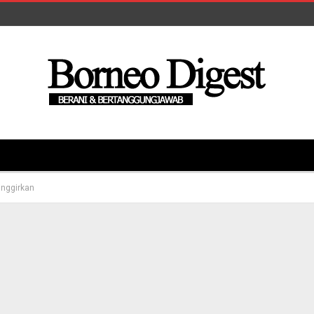
nggirkan