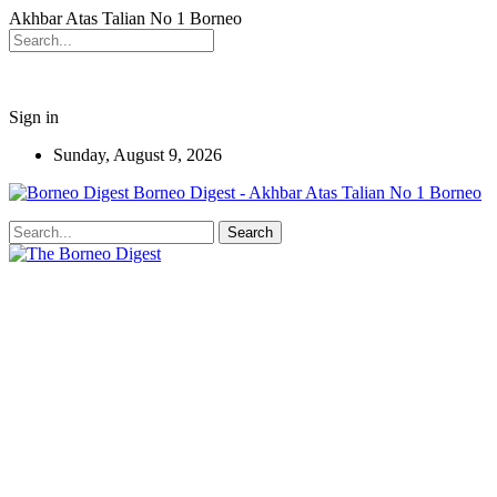
Akhbar Atas Talian No 1 Borneo
Sign in
Sunday, August 9, 2026
Borneo Digest - Akhbar Atas Talian No 1 Borneo