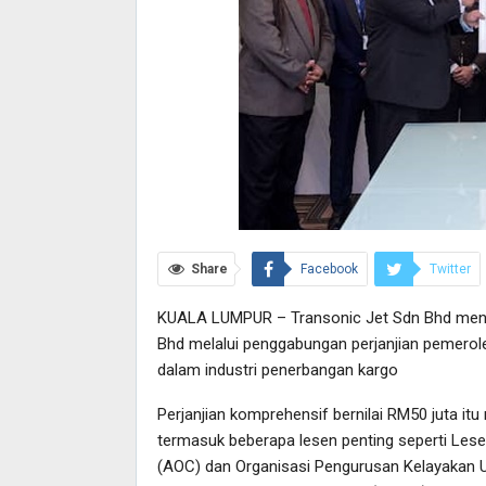
Share
Facebook
Twitter
KUALA LUMPUR – Transonic Jet Sdn Bhd menja
Bhd melalui penggabungan perjanjian pemero
dalam industri penerbangan kargo
Perjanjian komprehensif bernilai RM50 juta i
termasuk beberapa lesen penting seperti Lesen
(AOC) dan Organisasi Pengurusan Kelayakan 