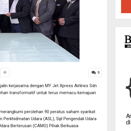
0
lin kerjasama dengan MY Jet Xpress Airlines Sdn
lehan transformatif untuk terus memacu kemajuan
tu merangkumi perolehan 90 peratus saham syarikat
 Perkhidmatan Udara (ASL), Sijil Pengendali Udara
Udara Berterusan (CAMO) Pihak Berkuasa