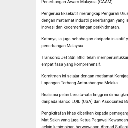
Penerbangan Awam Malaysia (CAAM).
Pengerusi Eksekutif merangkap Pengarah Urusa
dengan matlamat industri penerbangan yang 
inovasi dan kecemerlangan perkhidmatan.
Katanya, ia juga sebahagian daripada inisiatif 
penerbangan Malaysia.
Transonic Jet Sdn. Bhd. telah memperuntukkan
empat fasa yang komprehensif.
Komitmen ini sejajar dengan matlamat Keraj
Lapangan Terbang Antarabangsa Melaka.
Realisasi pelan bercita-cita tinggi ini dimun
daripada Banco LQID (USA) dan Associated B
Pengiktirafan khas diberikan kepada pemega
Mat Sakin yang juga Ketua Pegawai Kewangan 
selain kepimpinan berwawasan Ahmad Sufiani