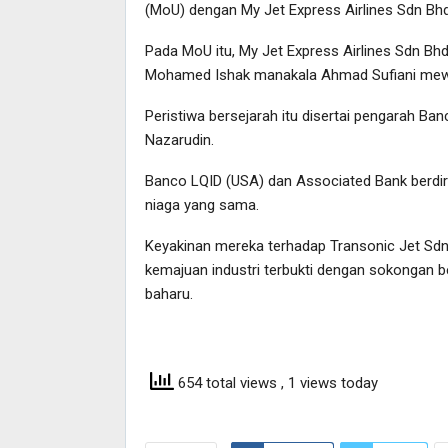
(MoU) dengan My Jet Express Airlines Sdn Bh
Pada MoU itu, My Jet Express Airlines Sdn Bh
Mohamed Ishak manakala Ahmad Sufiani mewak
Peristiwa bersejarah itu disertai pengarah Ba
Nazarudin.
Banco LQID (USA) dan Associated Bank berdi
niaga yang sama.
Keyakinan mereka terhadap Transonic Jet Sdn.
kemajuan industri terbukti dengan sokongan
baharu.
654 total views
, 1 views today