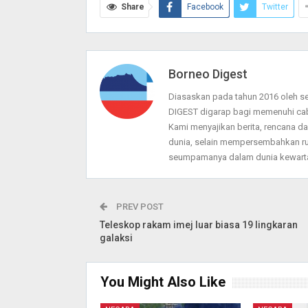
Share
Facebook
Twitter
Borneo Digest
Diasaskan pada tahun 2016 oleh 
DIGEST digarap bagi memenuhi ca
Kami menyajikan berita, rencana 
dunia, selain mempersembahkan ru
seumpamanya dalam dunia kewarta
PREV POST
Teleskop rakam imej luar biasa 19 lingkaran
galaksi
You Might Also Like