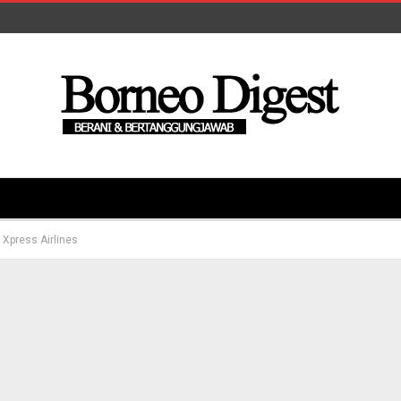
 Xpress Airlines