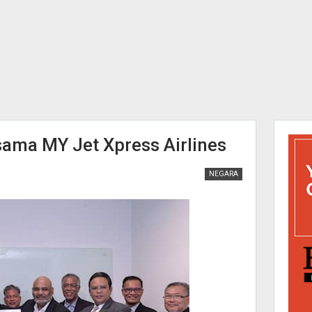
sama MY Jet Xpress Airlines
NEGARA