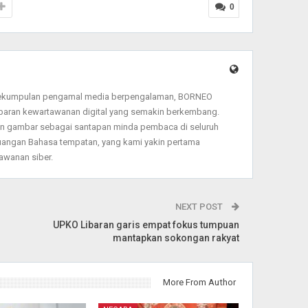
0
sekumpulan pengamal media berpengalaman, BORNEO
baran kewartawanan digital yang semakin berkembang.
dan gambar sebagai santapan minda pembaca di seluruh
angan Bahasa tempatan, yang kami yakin pertama
wanan siber.
NEXT POST
UPKO Libaran garis empat fokus tumpuan
mantapkan sokongan rakyat
More From Author