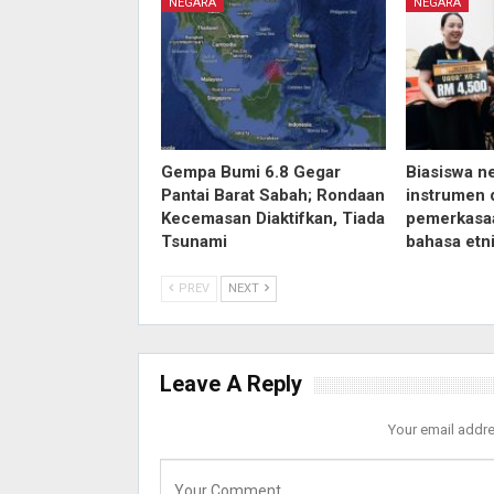
NEGARA
NEGARA
Gempa Bumi 6.8 Gegar
Biasiswa n
Pantai Barat Sabah; Rondaan
instrumen 
Kecemasan Diaktifkan, Tiada
pemerkasa
Tsunami
bahasa etn
PREV
NEXT
Leave A Reply
Your email addre