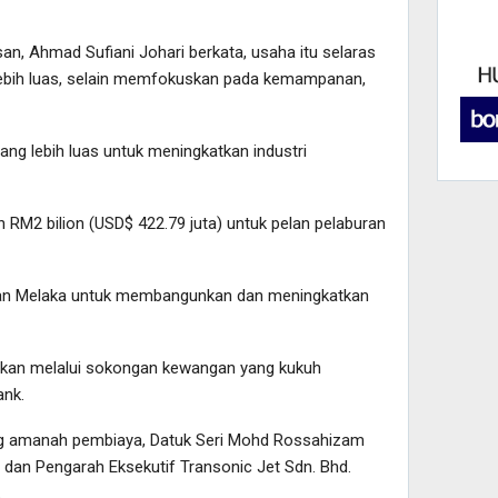
n, Ahmad Sufiani Johari berkata, usaha itu selaras
lebih luas, selain memfokuskan pada kemampanan,
yang lebih luas untuk meningkatkan industri
 RM2 bilion (USD$ 422.79 juta) untuk pelan pelaburan
aan Melaka untuk membangunkan dan meningkatkan
gkinkan melalui sokongan kewangan yang kukuh
ank.
ng amanah pembiaya, Datuk Seri Mohd Rossahizam
dan Pengarah Eksekutif Transonic Jet Sdn. Bhd.
.