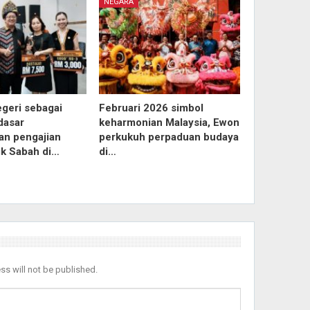
NEGARA
egeri sebagai
Februari 2026 simbol
dasar
keharmonian Malaysia, Ewon
an pengajian
perkukuh perpaduan budaya
ik Sabah di…
di…
ss will not be published.