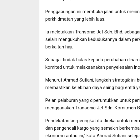
Penggabungan ini membuka jalan untuk mening
perkhidmatan yang lebih luas.
Ia meletakkan Transonic Jet Sdn. Bhd. sebag
selain mengukuhkan kedudukannya dalam per
berkaitan haji.
Sebagai tindak balas kepada perubahan dinami
komited untuk melaksanakan penyelesaian inov
Menurut Ahmad Sufiani, langkah strategik ini bu
memastikan kelebihan daya saing bagi entiti y
Pelan pelaburan yang diperuntukkan untuk p
menggariskan Transonic Jet Sdn. Komitmen Bh
Pendekatan berperingkat itu direka untuk me
dan pengendali kargo yang semakin berkem
ekonomi rantau ini,” kata Ahmad Sufiani s