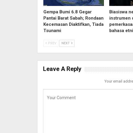
Gempa Bumi 6.8 Gegar
Biasiswa n
Pantai Barat Sabah; Rondaan
instrumen 
Kecemasan Diaktifkan, Tiada
pemerkasa
Tsunami
bahasa etn
PREV
NEXT
Leave A Reply
Your email addre