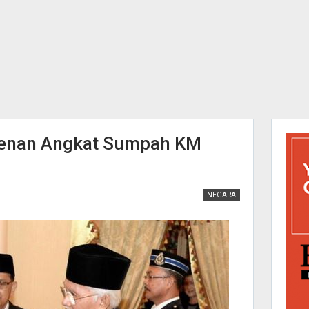
denan Angkat Sumpah KM
NEGARA