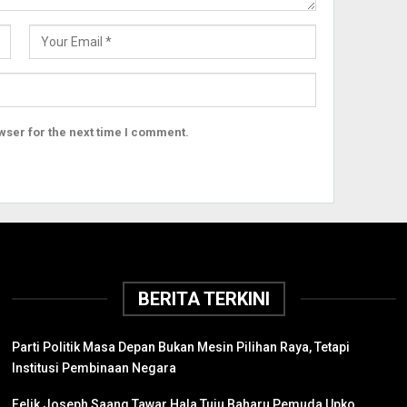
wser for the next time I comment.
BERITA TERKINI
Parti Politik Masa Depan Bukan Mesin Pilihan Raya, Tetapi
Institusi Pembinaan Negara
Felik Joseph Saang Tawar Hala Tuju Baharu Pemuda Upko