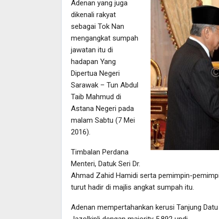
Adenan yang juga
dikenali rakyat
sebagai Tok Nan
mengangkat sumpah
jawatan itu di
hadapan Yang
Dipertua Negeri
Sarawak – Tun Abdul
Taib Mahmud di
Astana Negeri pada
malam Sabtu (7 Mei
2016).
Timbalan Perdana
Menteri, Datuk Seri Dr.
Ahmad Zahid Hamidi serta pemimpin-pemimpin
turut hadir di majlis angkat sumpah itu.
Adenan mempertahankan kerusi Tanjung Datu