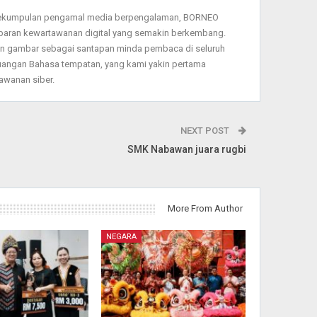
sekumpulan pengamal media berpengalaman, BORNEO
baran kewartawanan digital yang semakin berkembang.
dan gambar sebagai santapan minda pembaca di seluruh
angan Bahasa tempatan, yang kami yakin pertama
wanan siber.
NEXT POST
SMK Nabawan juara rugbi
More From Author
NEGARA