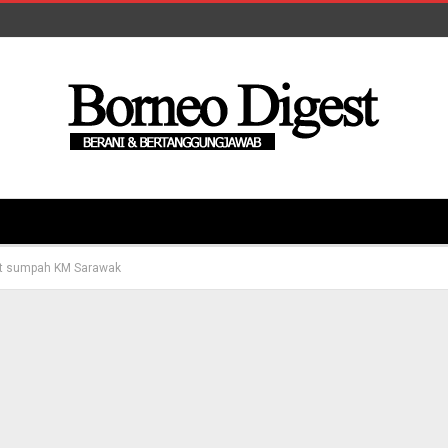
at sumpah KM Sarawak