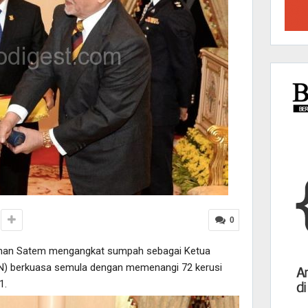
0
denan Satem mengangkat sumpah sebagai Ketua
BN) berkuasa semula dengan memenangi 72 kerusi
1.