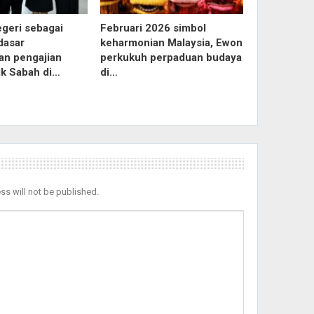
egeri sebagai
Februari 2026 simbol
dasar
keharmonian Malaysia, Ewon
an pengajian
perkukuh perpaduan budaya
ik Sabah di…
di…
ss will not be published.