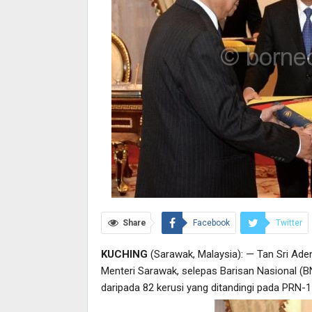
Share
Facebook
Twitter
KUCHING
(Sarawak, Malaysia): — Tan Sri A
Menteri Sarawak, selepas Barisan Nasional (
daripada 82 kerusi yang ditandingi pada PRN-1