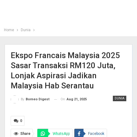
Home
Dunia
Ekspo Francais Malaysia 2025
Sasar Transaksi RM120 Juta,
Lonjak Aspirasi Jadikan
Malaysia Hab Serantau
DUNIA
On
Aug 21, 2025
By
Borneo Digest
0
Share
WhatsApp
Facebook