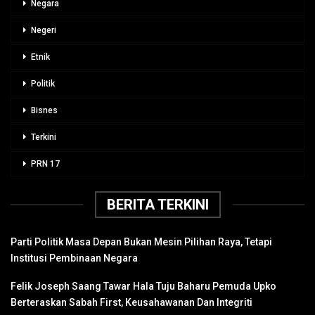
Negara
Negeri
Etnik
Politik
Bisnes
Terkini
PRN 17
BERITA TERKINI
Parti Politik Masa Depan Bukan Mesin Pilihan Raya, Tetapi
Institusi Pembinaan Negara
Felik Joseph Saang Tawar Hala Tuju Baharu Pemuda Upko
Berteraskan Sabah First, Keusahawanan Dan Integriti