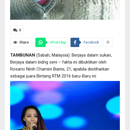
0
Share
WhatsApp
Facebook
TAMBUNAN
(Sabah, Malaysia): Berjaya dalam sukan,
Berjaya dalam bidng seni – fakta ini dibuktikan oleh
Rosario Ninih Chamini Bianis, 21, apabila diistiharkan
sebagai juara Bintang RTM 2016 baru-Baru ini.