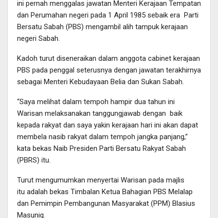
ini pernah menggalas jawatan Menteri Kerajaan Tempatan
dan Perumahan negeri pada 1 April 1985 sebaik era Parti
Bersatu Sabah (PBS) mengambil alih tampuk kerajaan
negeri Sabah.
Kadoh turut diseneraikan dalam anggota cabinet kerajaan
PBS pada penggal seterusnya dengan jawatan terakhirnya
sebagai Menteri Kebudayaan Belia dan Sukan Sabah.
“Saya melihat dalam tempoh hampir dua tahun ini
Warisan melaksanakan tanggungjawab dengan baik
kepada rakyat dan saya yakin kerajaan hari ini akan dapat
membela nasib rakyat dalam tempoh jangka panjang,”
kata bekas Naib Presiden Parti Bersatu Rakyat Sabah
(PBRS) itu.
Turut mengumumkan menyertai Warisan pada majlis
itu adalah bekas Timbalan Ketua Bahagian PBS Melalap
dan Pemimpin Pembangunan Masyarakat (PPM) Blasius
Masunig.