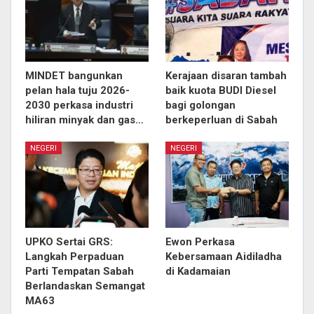
MINDET bangunkan
Kerajaan disaran tambah
pelan hala tuju 2026-
baik kuota BUDI Diesel
2030 perkasa industri
bagi golongan
hiliran minyak dan gas…
berkeperluan di Sabah
NEGERI
NEGERI
UPKO Sertai GRS:
Ewon Perkasa
Langkah Perpaduan
Kebersamaan Aidiladha
Parti Tempatan Sabah
di Kadamaian
Berlandaskan Semangat
MA63