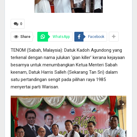
0
Share
WhatsApp
Facebook
TENOM (Sabah, Malaysia): Datuk Kadoh Agundong yang
terkenal dengan nama julukan ‘gian killer’ kerana kejayaan
besarnya untuk menumbangkan Ketua Menteri Sabah
keenam, Datuk Harris Salleh (Sekarang Tan Sri) dalam
satu pertandingan sengit pada pilihan raya 1985
menyertai parti Warisan.