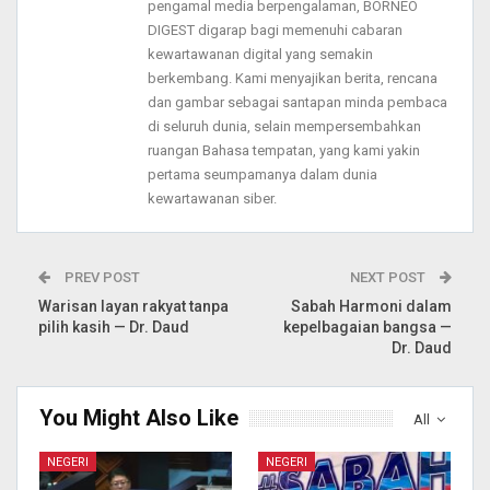
pengamal media berpengalaman, BORNEO
DIGEST digarap bagi memenuhi cabaran
kewartawanan digital yang semakin
berkembang. Kami menyajikan berita, rencana
dan gambar sebagai santapan minda pembaca
di seluruh dunia, selain mempersembahkan
ruangan Bahasa tempatan, yang kami yakin
pertama seumpamanya dalam dunia
kewartawanan siber.
PREV POST
NEXT POST
Warisan layan rakyat tanpa
Sabah Harmoni dalam
pilih kasih — Dr. Daud
kepelbagaian bangsa —
Dr. Daud
You Might Also Like
All
NEGERI
NEGERI