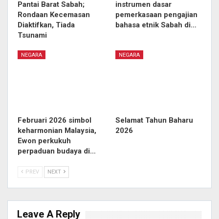
Pantai Barat Sabah;
instrumen dasar
Rondaan Kecemasan
pemerkasaan pengajian
Diaktifkan, Tiada
bahasa etnik Sabah di…
Tsunami
NEGARA
NEGARA
Februari 2026 simbol
Selamat Tahun Baharu
keharmonian Malaysia,
2026
Ewon perkukuh
perpaduan budaya di…
PREV
NEXT
Leave A Reply