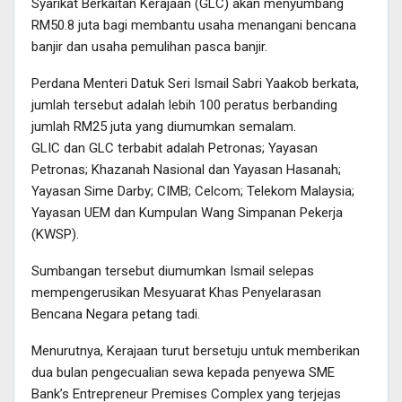
Syarikat Berkaitan Kerajaan (GLC) akan menyumbang
RM50.8 juta bagi membantu usaha menangani bencana
banjir dan usaha pemulihan pasca banjir.
Perdana Menteri Datuk Seri Ismail Sabri Yaakob berkata,
jumlah tersebut adalah lebih 100 peratus berbanding
jumlah RM25 juta yang diumumkan semalam.
GLIC dan GLC terbabit adalah Petronas; Yayasan
Petronas; Khazanah Nasional dan Yayasan Hasanah;
Yayasan Sime Darby; CIMB; Celcom; Telekom Malaysia;
Yayasan UEM dan Kumpulan Wang Simpanan Pekerja
(KWSP).
Sumbangan tersebut diumumkan Ismail selepas
mempengerusikan Mesyuarat Khas Penyelarasan
Bencana Negara petang tadi.
Menurutnya, Kerajaan turut bersetuju untuk memberikan
dua bulan pengecualian sewa kepada penyewa SME
Bank’s Entrepreneur Premises Complex yang terjejas