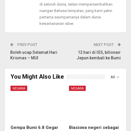
di seluruh dunia, selain mempersembahkan
ruangan Bahasa tempatan, yang kami yakin
pertama seumpamanya dalam dunia
kewartawanan siber.
PREV POST
NEXT POST
Boleh ucap Selamat Hari
12 hari di ISS, bilionair
Krismas – MUI
Jepun kembali ke Bumi
You Might Also Like
All
NEGARA
NEGARA
Gempa Bumi 6.8 Gegar
Biasiswa negeri sebagai