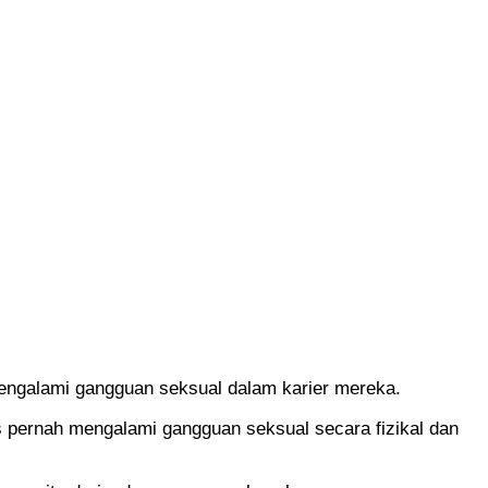
engalami gangguan seksual dalam karier mereka.
us pernah mengalami gangguan seksual secara fizikal dan