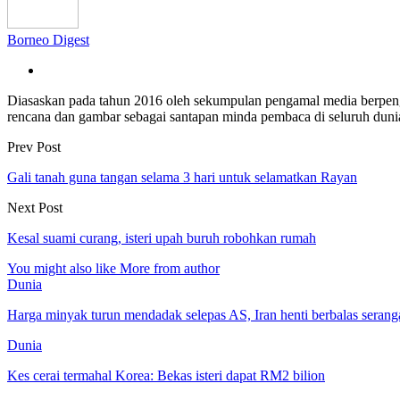
Borneo Digest
Diasaskan pada tahun 2016 oleh sekumpulan pengamal media berpe
rencana dan gambar sebagai santapan minda pembaca di seluruh dun
Prev Post
Gali tanah guna tangan selama 3 hari untuk selamatkan Rayan
Next Post
Kesal suami curang, isteri upah buruh robohkan rumah
You might also like
More from author
Dunia
Harga minyak turun mendadak selepas AS, Iran henti berbalas serang
Dunia
Kes cerai termahal Korea: Bekas isteri dapat RM2 bilion