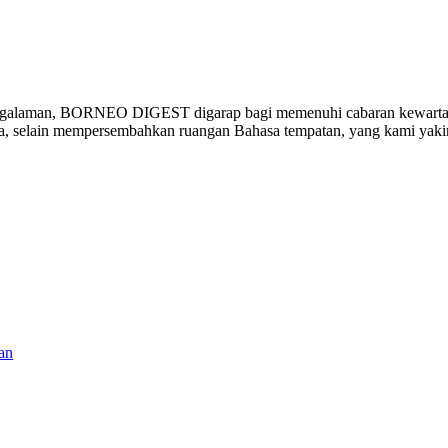
ngalaman, BORNEO DIGEST digarap bagi memenuhi cabaran kewartawa
ia, selain mempersembahkan ruangan Bahasa tempatan, yang kami yak
an