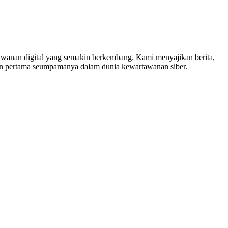
nan digital yang semakin berkembang. Kami menyajikan berita,
in pertama seumpamanya dalam dunia kewartawanan siber.