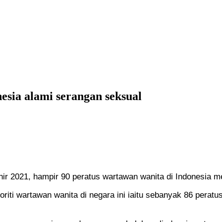
sia alami serangan seksual
 2021, hampir 90 peratus wartawan wanita di Indonesia m
oriti wartawan wanita di negara ini iaitu sebanyak 86 perat