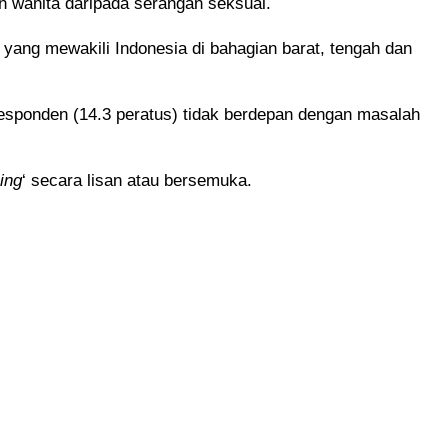
 wanita daripada serangan seksual.
yang mewakili Indonesia di bahagian barat, tengah dan
esponden (14.3 peratus) tidak berdepan dengan masalah
ing
‘ secara lisan atau bersemuka.