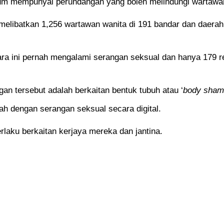
lum mempunyai perundangan yang boleh melindungi wartawan
melibatkan 1,256 wartawan wanita di 191 bandar dan daerah 
ara ini pernah mengalami serangan seksual dan hanya 179 r
an tersebut adalah berkaitan bentuk tubuh atau ‘
body sham
edah dengan serangan seksual secara digital.
laku berkaitan kerjaya mereka dan jantina.