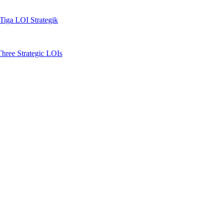
iga LOI Strategik
ree Strategic LOIs