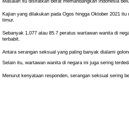
Masalah itu disifatkan berat memandangkan Indonesia be
Kajian yang dilakukan pada Ogos hingga Oktober 2021 itu 
timur.
Sebanyak 1,077 atau 85.7 peratus wartawan wanita di neg
terbabit.
Antara serangan seksual yang paling banyak dialami golong
Selain itu, wartawan wanita di negara ini juga sering terd
Menurut kenyataan responden, serangan seksual sering ber