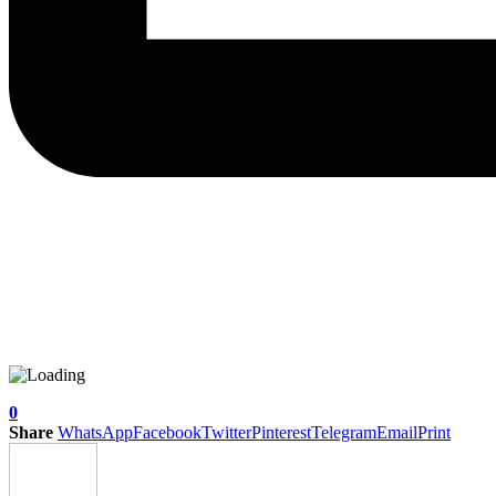
0
Share
WhatsApp
Facebook
Twitter
Pinterest
Telegram
Email
Print