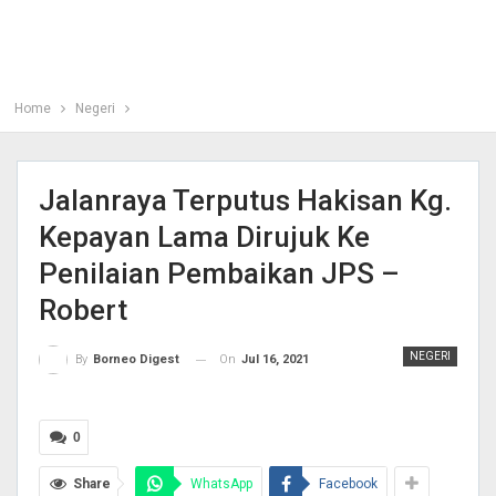
Home
Negeri
Jalanraya Terputus Hakisan Kg.
Kepayan Lama Dirujuk Ke
Penilaian Pembaikan JPS –
Robert
NEGERI
On
Jul 16, 2021
By
Borneo Digest
0
Share
WhatsApp
Facebook