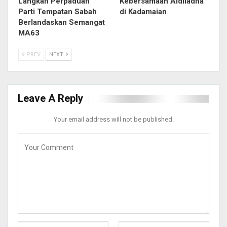
Langkah Perpaduan
Kebersamaan Aidiladha
Parti Tempatan Sabah
di Kadamaian
Berlandaskan Semangat
MA63
PREV
NEXT
Leave A Reply
Your email address will not be published.