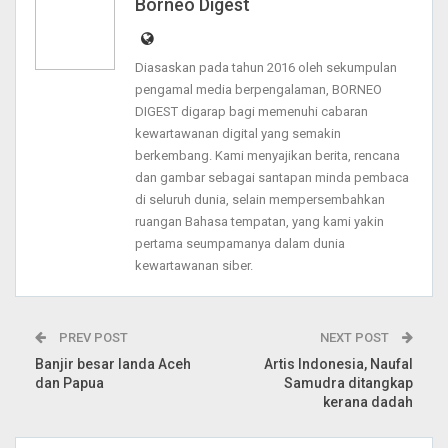
Borneo Digest
Diasaskan pada tahun 2016 oleh sekumpulan
pengamal media berpengalaman, BORNEO
DIGEST digarap bagi memenuhi cabaran
kewartawanan digital yang semakin
berkembang. Kami menyajikan berita, rencana
dan gambar sebagai santapan minda pembaca
di seluruh dunia, selain mempersembahkan
ruangan Bahasa tempatan, yang kami yakin
pertama seumpamanya dalam dunia
kewartawanan siber.
PREV POST
NEXT POST
Banjir besar landa Aceh
Artis Indonesia, Naufal
dan Papua
Samudra ditangkap
kerana dadah