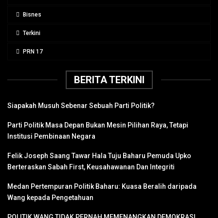
Bisnes
Terkini
PRN 17
BERITA TERKINI
Siapakah Musuh Sebenar Sebuah Parti Politik?
Parti Politik Masa Depan Bukan Mesin Pilihan Raya, Tetapi
Institusi Pembinaan Negara
Felik Joseph Saang Tawar Hala Tuju Baharu Pemuda Upko
Berteraskan Sabah First, Keusahawanan Dan Integriti
Medan Pertempuran Politik Baharu: Kuasa Beralih daripada
Wang kepada Pengetahuan
POLITIK WANG TIDAK PERNAH MEMENANGKAN DEMOKRASI