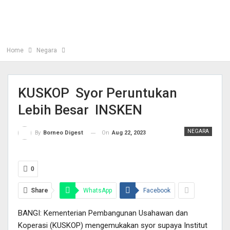
Home
Negara
KUSKOP Syor Peruntukan
Lebih Besar INSKEN
NEGARA
On
Aug 22, 2023
By
Borneo Digest
0
Share
WhatsApp
Facebook
BANGI: Kementerian Pembangunan Usahawan dan
Koperasi (KUSKOP) mengemukakan syor supaya Institut