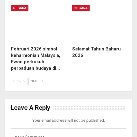
NEGARA
NEGARA
Februari 2026 simbol
Selamat Tahun Baharu
keharmonian Malaysia,
2026
Ewon perkukuh
perpaduan budaya di…
PREV
NEXT
Leave A Reply
Your email address will not be published.