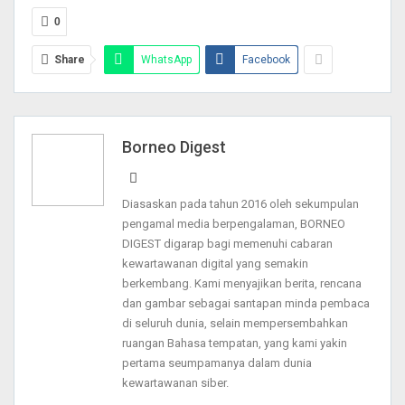
0
Share
WhatsApp
Facebook
Borneo Digest
Diasaskan pada tahun 2016 oleh sekumpulan
pengamal media berpengalaman, BORNEO
DIGEST digarap bagi memenuhi cabaran
kewartawanan digital yang semakin
berkembang. Kami menyajikan berita, rencana
dan gambar sebagai santapan minda pembaca
di seluruh dunia, selain mempersembahkan
ruangan Bahasa tempatan, yang kami yakin
pertama seumpamanya dalam dunia
kewartawanan siber.