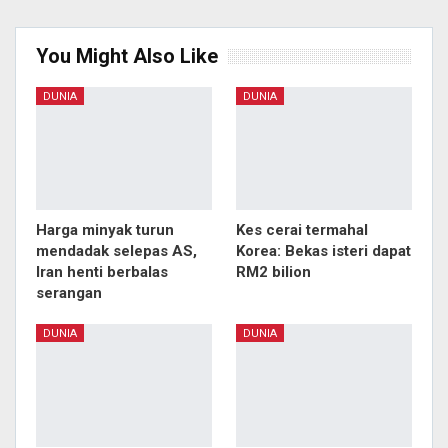
You Might Also Like
DUNIA
DUNIA
Harga minyak turun
Kes cerai termahal
mendadak selepas AS,
Korea: Bekas isteri dapat
Iran henti berbalas
RM2 bilion
serangan
DUNIA
DUNIA