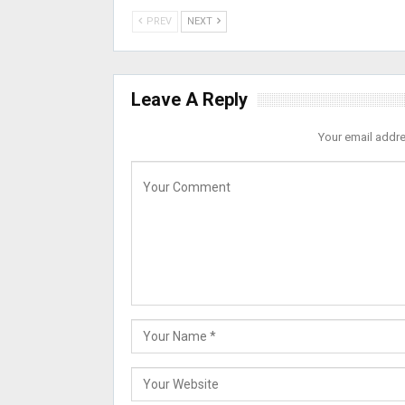
PREV
NEXT
Leave A Reply
Your email addre