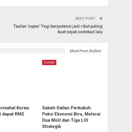
NEXT POST
Taufan ‘super’ Yagi berpotensi jadi ribut paling
kuat sejak sedekad lalu
More From Author
DUNIA
ermahal Korea:
Sabah-Dalian Perkukuh
ri dapat RM2
Paksi Ekonomi Biru, Meterai
Dua MoU dan Tiga LOI
Strategik