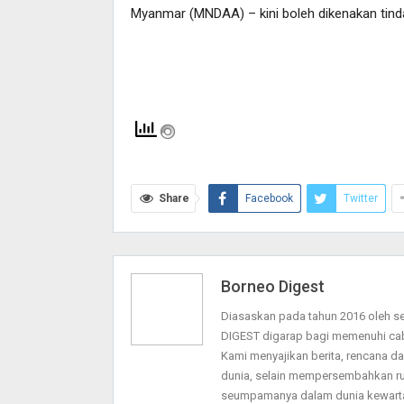
Myanmar (MNDAA) – kini boleh dikenakan tin
Share
Facebook
Twitter
Borneo Digest
Diasaskan pada tahun 2016 oleh 
DIGEST digarap bagi memenuhi ca
Kami menyajikan berita, rencana 
dunia, selain mempersembahkan ru
seumpamanya dalam dunia kewarta