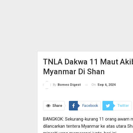
TNLA Dakwa 11 Maut Akib
Myanmar Di Shan
On
Sep 6, 2024
By
Borneo Digest
Share
Facebook
Twitter
BANGKOK: Sekurang-kurang 11 orang awam ma
dilancarkan tentera Myanmar ke atas utara Sh