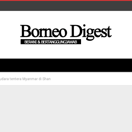
udara tentera Myanmar di Shan