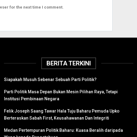
wser for the next time I comment.
BERITA TERKINI
Siapakah Musuh Sebenar Sebuah Parti Politik?
Parti Politik Masa Depan Bukan Mesin Pilihan Raya, Tetapi
Institusi Pembinaan Negara
Felik Joseph Saang Tawar Hala Tuju Baharu Pemuda Upko
Berteraskan Sabah First, Keusahawanan Dan Integriti
Medan Pertempuran Politik Baharu: Kuasa Beralih daripada