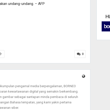
dakan undang-undang. – AFP
0
sekumpulan pengamal media berpengalaman, BORNEO
baran kewartawanan digital yang semakin berkembang.
dan gambar sebagai santapan minda pembaca di seluruh
angan Bahasa tempatan, yang kami yakin pertama
wanan siber.