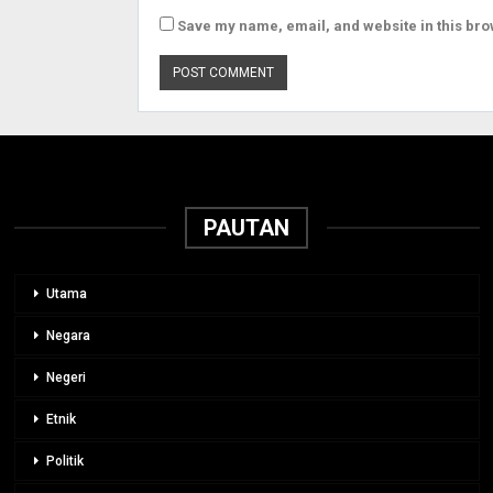
Save my name, email, and website in this bro
PAUTAN
Utama
Negara
Negeri
Etnik
Politik