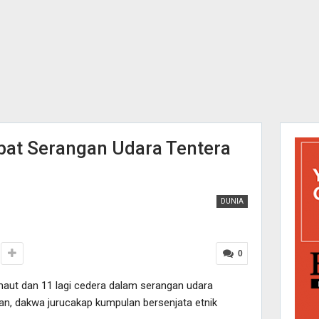
at Serangan Udara Tentera
DUNIA
0
ut dan 11 lagi cedera dalam serangan udara
an, dakwa jurucakap kumpulan bersenjata etnik