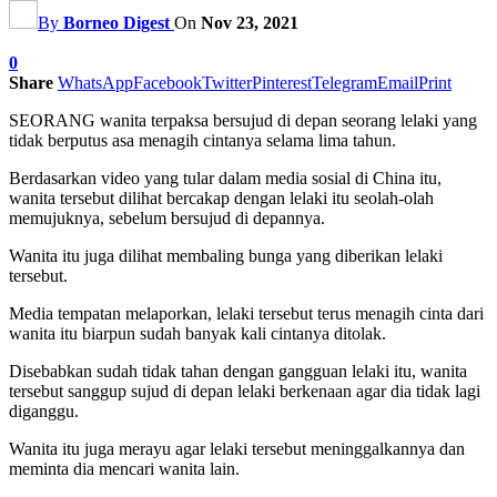
By
Borneo Digest
On
Nov 23, 2021
0
Share
WhatsApp
Facebook
Twitter
Pinterest
Telegram
Email
Print
SEORANG wanita terpaksa bersujud di depan seorang lelaki yang
tidak berputus asa menagih cintanya selama lima tahun.
Berdasarkan video yang tular dalam media sosial di China itu,
wanita tersebut dilihat bercakap dengan lelaki itu seolah-olah
memujuknya, sebelum bersujud di depannya.
Wanita itu juga dilihat membaling bunga yang diberikan lelaki
tersebut.
Media tempatan melaporkan, lelaki tersebut terus menagih cinta dari
wanita itu biarpun sudah banyak kali cintanya ditolak.
Disebabkan sudah tidak tahan dengan gangguan lelaki itu, wanita
tersebut sanggup sujud di depan lelaki berkenaan agar dia tidak lagi
diganggu.
Wanita itu juga merayu agar lelaki tersebut meninggalkannya dan
meminta dia mencari wanita lain.