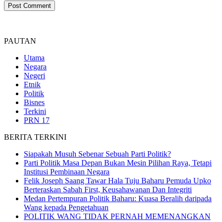
PAUTAN
Utama
Negara
Negeri
Etnik
Politik
Bisnes
Terkini
PRN 17
BERITA TERKINI
Siapakah Musuh Sebenar Sebuah Parti Politik?
Parti Politik Masa Depan Bukan Mesin Pilihan Raya, Tetapi
Institusi Pembinaan Negara
Felik Joseph Saang Tawar Hala Tuju Baharu Pemuda Upko
Berteraskan Sabah First, Keusahawanan Dan Integriti
Medan Pertempuran Politik Baharu: Kuasa Beralih daripada
Wang kepada Pengetahuan
POLITIK WANG TIDAK PERNAH MEMENANGKAN