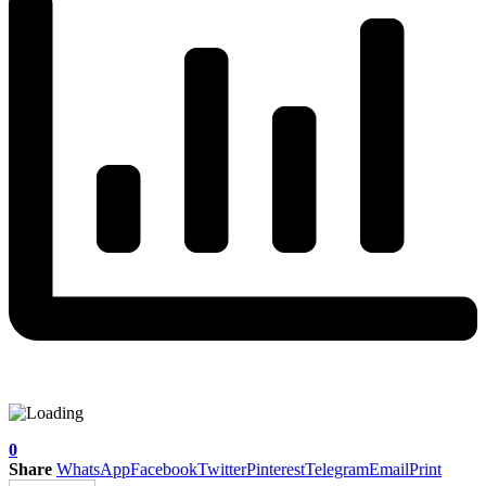
0
Share
WhatsApp
Facebook
Twitter
Pinterest
Telegram
Email
Print