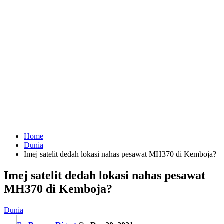
Home
Dunia
Imej satelit dedah lokasi nahas pesawat MH370 di Kemboja?
Imej satelit dedah lokasi nahas pesawat
MH370 di Kemboja?
Dunia