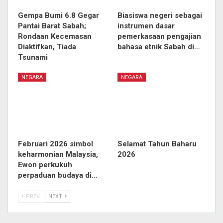
Gempa Bumi 6.8 Gegar
Biasiswa negeri sebagai
Pantai Barat Sabah;
instrumen dasar
Rondaan Kecemasan
pemerkasaan pengajian
Diaktifkan, Tiada
bahasa etnik Sabah di…
Tsunami
NEGARA
NEGARA
Februari 2026 simbol
Selamat Tahun Baharu
keharmonian Malaysia,
2026
Ewon perkukuh
perpaduan budaya di…
PREV
NEXT