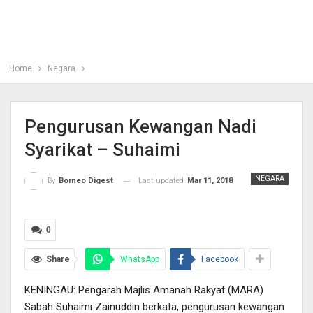
Home
Negara
Pengurusan Kewangan Nadi
Syarikat – Suhaimi
NEGARA
Last updated
Mar 11, 2018
By
Borneo Digest
0
Share
WhatsApp
Facebook
KENINGAU: Pengarah Majlis Amanah Rakyat (MARA)
Sabah Suhaimi Zainuddin berkata, pengurusan kewangan