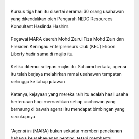
Kursus tiga hari itu disertai seramai 30 orang usahawan
yang dikendalikan oleh Pengarah NEDC Resources
Konsultant Haslinda Hashim.
Pegawai MARA daerah Mohd Zairul Fiza Mohd Zain dan
Presiden Keningau Enterpreneurs Club (KEC) Elroon
Liberty hadir sama di majlis itu.
Ketika ditemui selepas majlis itu, Suhaimi berkata, agensi
itu telah berjaya melahirkan ramai usahawan tempatan
sehingga ke tahap jutawan.
Katanya, kejayaan yang mereka raih itu adalah hasil usaha
berterusan bagi memastikan setiap usahawan yang
bernaung di bawah agensi itu mendapat bimbingan yang
secukupnya.
“Agensi ini (MARA) bukan sekadar memberi penekanan
bahawa keusahawanan penting, tetapi membantu