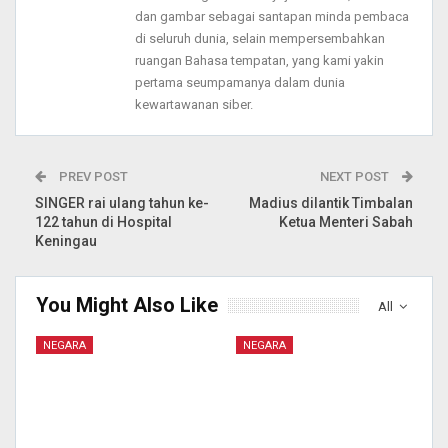
dan gambar sebagai santapan minda pembaca
di seluruh dunia, selain mempersembahkan
ruangan Bahasa tempatan, yang kami yakin
pertama seumpamanya dalam dunia
kewartawanan siber.
PREV POST
NEXT POST
SINGER rai ulang tahun ke-
Madius dilantik Timbalan
122 tahun di Hospital
Ketua Menteri Sabah
Keningau
You Might Also Like
All
NEGARA
NEGARA