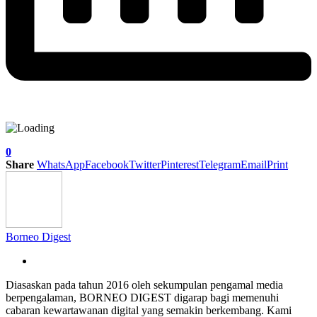
0
Share
WhatsApp
Facebook
Twitter
Pinterest
Telegram
Email
Print
Borneo Digest
Diasaskan pada tahun 2016 oleh sekumpulan pengamal media
berpengalaman, BORNEO DIGEST digarap bagi memenuhi
cabaran kewartawanan digital yang semakin berkembang. Kami