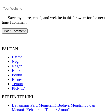
Save my name, email, and website in this browser for the next
time I comment.
PAUTAN
Utama
Negara
Negeri
Etnik
Politik
Bisnes
Terkini
PRN 17
BERITA TERKINI
Bagaimana Parti Memerangi Budaya Mengampu dan
Menapis Kehadiran “Tukang Ampu”