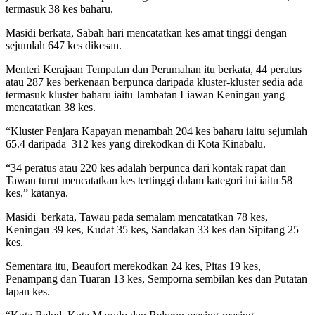
termasuk 38 kes baharu.
Masidi berkata, Sabah hari mencatatkan kes amat tinggi dengan
sejumlah 647 kes dikesan.
Menteri Kerajaan Tempatan dan Perumahan itu berkata, 44 peratus
atau 287 kes berkenaan berpunca daripada kluster-kluster sedia ada
termasuk kluster baharu iaitu Jambatan Liawan Keningau yang
mencatatkan 38 kes.
“Kluster Penjara Kapayan menambah 204 kes baharu iaitu sejumlah
65.4 daripada 312 kes yang direkodkan di Kota Kinabalu.
“34 peratus atau 220 kes adalah berpunca dari kontak rapat dan
Tawau turut mencatatkan kes tertinggi dalam kategori ini iaitu 58
kes,” katanya.
Masidi berkata, Tawau pada semalam mencatatkan 78 kes,
Keningau 39 kes, Kudat 35 kes, Sandakan 33 kes dan Sipitang 25
kes.
Sementara itu, Beaufort merekodkan 24 kes, Pitas 19 kes,
Penampang dan Tuaran 13 kes, Semporna sembilan kes dan Putatan
lapan kes.