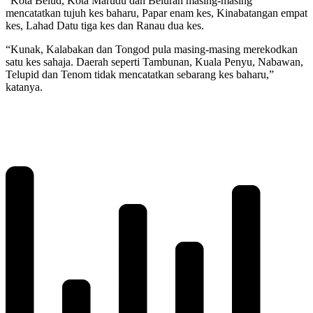
“Kota Belud, Kota Marudu dan Beluran masing-masing
mencatatkan tujuh kes baharu, Papar enam kes, Kinabatangan empat
kes, Lahad Datu tiga kes dan Ranau dua kes.
“Kunak, Kalabakan dan Tongod pula masing-masing merekodkan
satu kes sahaja. Daerah seperti Tambunan, Kuala Penyu, Nabawan,
Telupid dan Tenom tidak mencatatkan sebarang kes baharu,”
katanya.