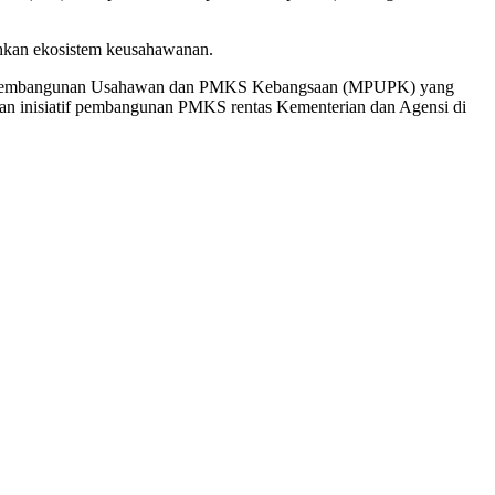
kan ekosistem keusahawanan.
ajlis Pembangunan Usahawan dan PMKS Kebangsaan (MPUPK) yang
aan inisiatif pembangunan PMKS rentas Kementerian dan Agensi di