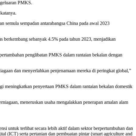
engeluaran PMKS.
 katanya.
kaan semula sempadan antarabangsa China pada awal 2023
rus berkembang sebanyak 4.5% pada tahun 2023, menjadikan
 pertambahan penglibatan PMKS dalam rantaian bekalan dengan
rniagaan dan menyerlahkan penjenamaan mereka di peringkat global,”
i meningkatkan penyertaan PMKS dalam rantaian bekalan domestik
erniagaan, meneruskan usaha mengalakkan penerapan amalan alam
untuk terlibat secara lebih aktif dalam sektor berpertumbuhan dan
al (ICT) serta pertanian dan pembuatan pintar (smart agriculture and