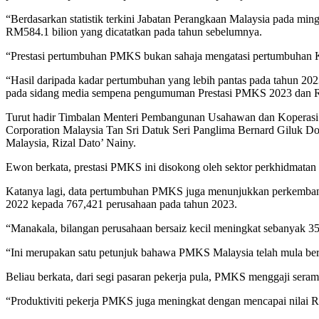
“Berdasarkan statistik terkini Jabatan Perangkaan Malaysia pada 
RM584.1 bilion yang dicatatkan pada tahun sebelumnya.
“Prestasi pertumbuhan PMKS bukan sahaja mengatasi pertumbuha
“Hasil daripada kadar pertumbuhan yang lebih pantas pada tahun
pada sidang media sempena pengumuman Prestasi PMKS 2023 dan Ram
Turut hadir Timbalan Menteri Pembangunan Usahawan dan Koperas
Corporation Malaysia Tan Sri Datuk Seri Panglima Bernard Giluk 
Malaysia, Rizal Dato’ Nainy.
Ewon berkata, prestasi PMKS ini disokong oleh sektor perkhidmatan
Katanya lagi, data pertumbuhan PMKS juga menunjukkan perkembanga
2022 kepada 767,421 perusahaan pada tahun 2023.
“Manakala, bilangan perusahaan bersaiz kecil meningkat sebanyak 3
“Ini merupakan satu petunjuk bahawa PMKS Malaysia telah mula beral
Beliau berkata, dari segi pasaran pekerja pula, PMKS menggaji serama
“Produktiviti pekerja PMKS juga meningkat dengan mencapai nilai 