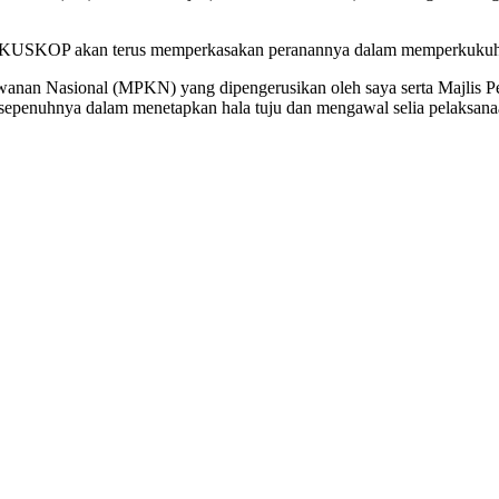
, KUSKOP akan terus memperkasakan peranannya dalam memperkukuh
sahawanan Nasional (MPKN) yang dipengerusikan oleh saya serta M
 sepenuhnya dalam menetapkan hala tuju dan mengawal selia pelaksan