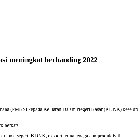
i meningkat berbanding 2022
 (PMKS) kepada Keluaran Dalam Negeri Kasar (KDNK) keseluruhan
k berkata
mi utama seperti KDNK, eksport, guna tenaga dan produktiviti.