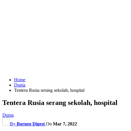
Home
Dunia
Tentera Rusia serang sekolah, hospital
Tentera Rusia serang sekolah, hospital
Dunia
By
Borneo Digest
On
Mar 7, 2022