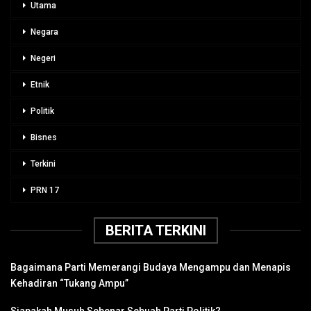
Utama
Negara
Negeri
Etnik
Politik
Bisnes
Terkini
PRN 17
BERITA TERKINI
Bagaimana Parti Memerangi Budaya Mengampu dan Menapis
Kehadiran “Tukang Ampu”
Siapakah Musuh Sebenar Sebuah Parti Politik?