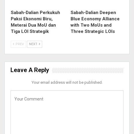
Sabah-Dalian Perkukuh
Sabah-Dalian Deepen
Paksi Ekonomi Biru,
Blue Economy Alliance
Meterai Dua MoU dan
with Two MoUs and
Tiga LOI Strategik
Three Strategic LOIs
PREV
NEXT
Leave A Reply
Your email address will not be published.