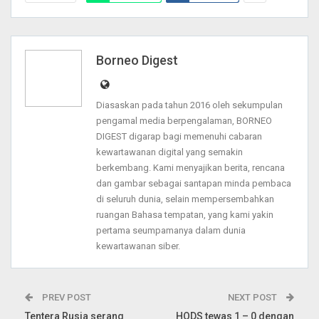
Borneo Digest
Diasaskan pada tahun 2016 oleh sekumpulan
pengamal media berpengalaman, BORNEO
DIGEST digarap bagi memenuhi cabaran
kewartawanan digital yang semakin
berkembang. Kami menyajikan berita, rencana
dan gambar sebagai santapan minda pembaca
di seluruh dunia, selain mempersembahkan
ruangan Bahasa tempatan, yang kami yakin
pertama seumpamanya dalam dunia
kewartawanan siber.
PREV POST
NEXT POST
Tentera Rusia serang
HODS tewas 1 – 0 dengan