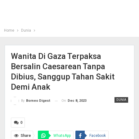
Home
Dunia
Wanita Di Gaza Terpaksa
Bersalin Caesarean Tanpa
Dibius, Sanggup Tahan Sakit
Demi Anak
DUNIA
On
Dec 8, 2023
By
Borneo Digest
0
Share
WhatsApp
Facebook