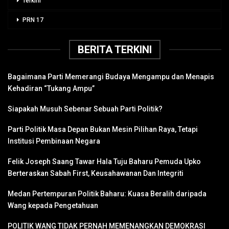
Terkini
PRN 17
BERITA TERKINI
Bagaimana Parti Memerangi Budaya Mengampu dan Menapis
Kehadiran “Tukang Ampu”
Siapakah Musuh Sebenar Sebuah Parti Politik?
Parti Politik Masa Depan Bukan Mesin Pilihan Raya, Tetapi
Institusi Pembinaan Negara
Felik Joseph Saang Tawar Hala Tuju Baharu Pemuda Upko
Berteraskan Sabah First, Keusahawanan Dan Integriti
Medan Pertempuran Politik Baharu: Kuasa Beralih daripada
Wang kepada Pengetahuan
POLITIK WANG TIDAK PERNAH MEMENANGKAN DEMOKRASI