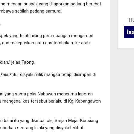
ng mencari suspek yang dilaporkan sedang berehat
embawa sebilah pedang samurai.
.
uspek yang telah hilang pertimbangan mengambil
, dan melepaskan satu das tembakan ke arah
an,” jelas Taong.
akakuk
itu disyaki milik mangsa tetapi disimpan di
 hari yang sama polis Nabawan menerima laporan
 mengenai kes tersebut berlaku di Kg. Kabangawon
 balai itu yang diketuai olej Sarjan Mejar Kunsiang
rkas seorang lelaki yang disyaki terlibat.