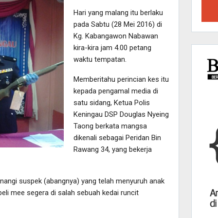
Hari yang malang itu berlaku
pada Sabtu (28 Mei 2016) di
Kg. Kabangawon Nabawan
kira-kira jam 4.00 petang
waktu tempatan.
Memberitahu perincian kes itu
kepada pengamal media di
satu sidang, Ketua Polis
Keningau DSP Douglas Nyeing
Taong berkata mangsa
dikenali sebagai Peridan Bin
Rawang 34, yang bekerja
nangi suspek (abangnya) yang telah menyuruh anak
li mee segera di salah sebuah kedai runcit