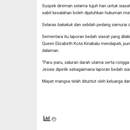
Suspek direman selama tujuh hari untuk sias
sabit kesalahan boleh dijatuhkan hukuman mat
Selaras
bakakuk
dan sebilah pedang samurai d
Sementara itu laporan bedah siasat yang dilak
Queen Elizabeth Kota Kinabalu mendapati, p
dalaman.
“Paru-paru, saluran darah utama serta rongg
Jessie dipetik sebagaimana laporan bedah si
Mayat mangsa telah dituntut oleh keluarga d