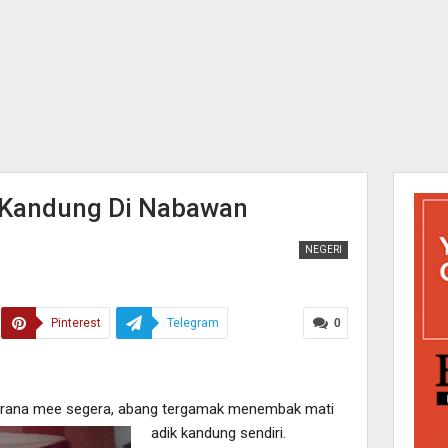
 Kandung Di Nabawan
NEGERI
Pinterest
Telegram
0
kerana mee segera, abang tergamak menembak mati
adik kandung sendiri.