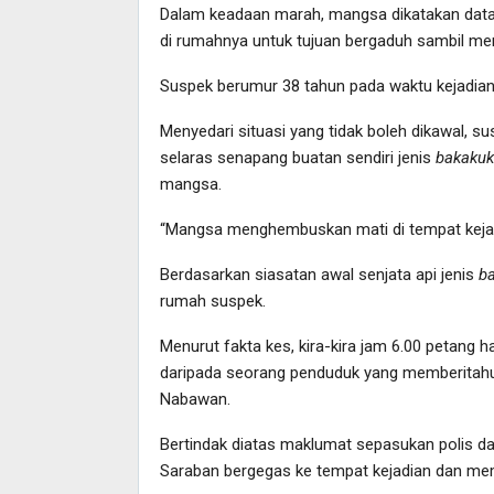
Dalam keadaan marah, mangsa dikatakan data
di rumahnya untuk tujuan bergaduh sambil m
Suspek berumur 38 tahun pada waktu kejadian
Menyedari situasi yang tidak boleh dikawal, s
selaras senapang buatan sendiri jenis
bakakuk
mangsa.
“Mangsa menghembuskan mati di tempat kejadi
Berdasarkan siasatan awal senjata api jenis
b
rumah suspek.
Menurut fakta kes, kira-kira jam 6.00 petang
daripada seorang penduduk yang memberitahu
Nabawan.
Bertindak diatas maklumat sepasukan polis dari
Saraban bergegas ke tempat kejadian dan membe