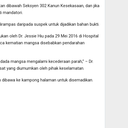
atan dibawah Seksyen 302 Kanun Kesekasaan, dan jika
i mandatori.
irampas daripada suspek untuk dijadikan bahan bukti.
ukan oleh Dr. Jessie Hiu pada 29 Mei 2016 di Hospital
unca kematian mangsa disebabkan pendarahan
a dada mangsa mengalami kecederaan parah,” – Dr.
asat yang diumumkan oleh pihak keselamatan.
an dibawa ke kampong halaman untuk disemadikan.