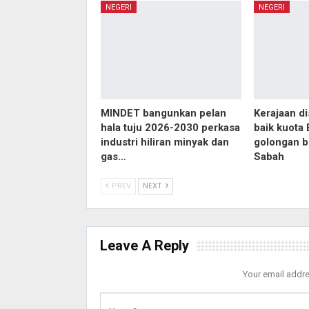
NEGERI
NEGERI
MINDET bangunkan pelan
Kerajaan d
hala tuju 2026-2030 perkasa
baik kuota 
industri hiliran minyak dan
golongan b
gas…
Sabah
PREV
NEXT
Leave A Reply
Your email addre