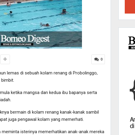
0
un lemas di sebuah kolam renang di Probolinggo,
 bimbit.
ermula ketika mangsa dan kedua ibu bapanya serta
iadah.
iknya bermain di kolam renang kanak-kanak sambil
rdapat juga pengawal kolam yang memerhati.
n meminta isterinya memerhatikan anak-anak mereka