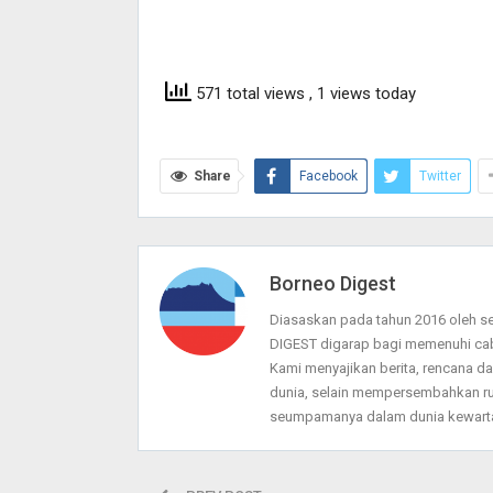
571 total views
, 1 views today
Share
Facebook
Twitter
Borneo Digest
Diasaskan pada tahun 2016 oleh 
DIGEST digarap bagi memenuhi ca
Kami menyajikan berita, rencana 
dunia, selain mempersembahkan ru
seumpamanya dalam dunia kewarta