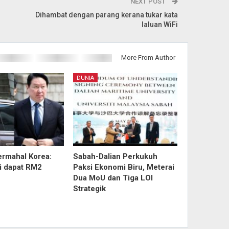
NEXT POST
Dihambat dengan parang kerana tukar kata
laluan WiFi
More From Author
DUNIA
ermahal Korea:
Sabah-Dalian Perkukuh
ri dapat RM2
Paksi Ekonomi Biru, Meterai
Dua MoU dan Tiga LOI
Strategik