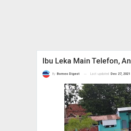
Ibu Leka Main Telefon, A
Last updated
Dec 27, 2021
By
Borneo Digest