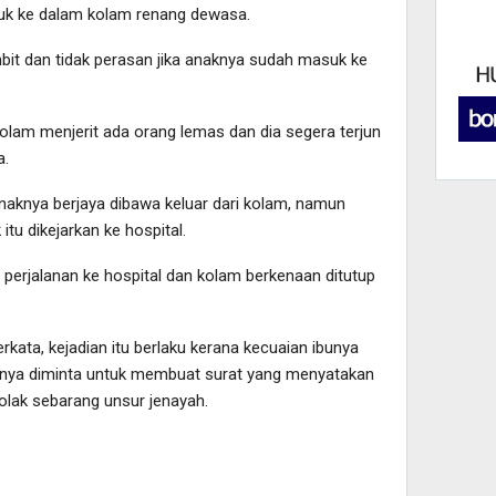
k ke dalam kolam renang dewasa.
mbit dan tidak perasan jika anaknya sudah masuk ke
olam menjerit ada orang lemas dan dia segera terjun
a.
naknya berjaya dibawa keluar dari kolam, namun
tu dikejarkan ke hospital.
perjalanan ke hospital dan kolam berkenaan ditutup
erkata, kejadian itu berlaku kerana kecuaian ibunya
minya diminta untuk membuat surat yang menyatakan
ak sebarang unsur jenayah.