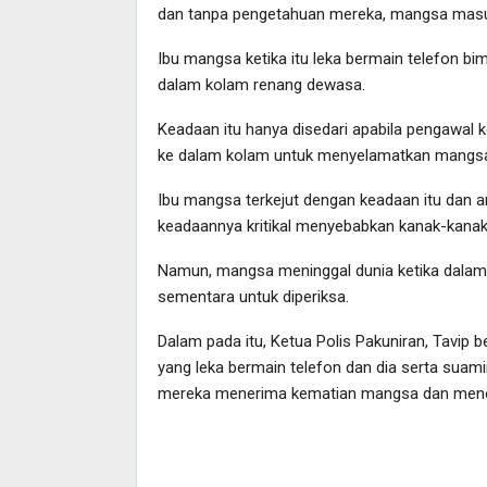
dan tanpa pengetahuan mereka, mangsa masu
Ibu mangsa ketika itu leka bermain telefon bi
dalam kolam renang dewasa.
Keadaan itu hanya disedari apabila pengawal k
ke dalam kolam untuk menyelamatkan mangs
Ibu mangsa terkejut dengan keadaan itu dan a
keadaannya kritikal menyebabkan kanak-kanak i
Namun, mangsa meninggal dunia ketika dalam 
sementara untuk diperiksa.
Dalam pada itu, Ketua Polis Pakuniran, Tavip b
yang leka bermain telefon dan dia serta sua
mereka menerima kematian mangsa dan menol