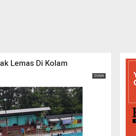
nak Lemas Di Kolam
DUNIA