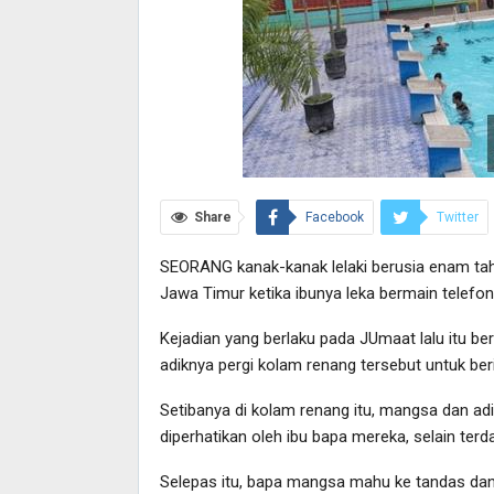
Share
Facebook
Twitter
SEORANG kanak-kanak lelaki berusia enam tah
Jawa Timur ketika ibunya leka bermain telefon
Kejadian yang berlaku pada JUmaat lalu itu b
adiknya pergi kolam renang tersebut untuk ber
Setibanya di kolam renang itu, mangsa dan ad
diperhatikan oleh ibu bapa mereka, selain te
Selepas itu, bapa mangsa mahu ke tandas da