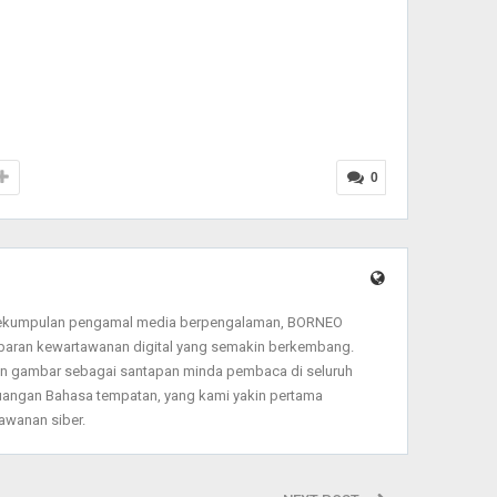
0
sekumpulan pengamal media berpengalaman, BORNEO
baran kewartawanan digital yang semakin berkembang.
dan gambar sebagai santapan minda pembaca di seluruh
angan Bahasa tempatan, yang kami yakin pertama
wanan siber.