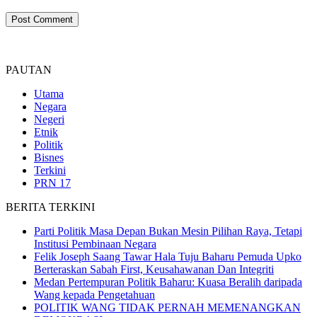
PAUTAN
Utama
Negara
Negeri
Etnik
Politik
Bisnes
Terkini
PRN 17
BERITA TERKINI
Parti Politik Masa Depan Bukan Mesin Pilihan Raya, Tetapi
Institusi Pembinaan Negara
Felik Joseph Saang Tawar Hala Tuju Baharu Pemuda Upko
Berteraskan Sabah First, Keusahawanan Dan Integriti
Medan Pertempuran Politik Baharu: Kuasa Beralih daripada
Wang kepada Pengetahuan
POLITIK WANG TIDAK PERNAH MEMENANGKAN