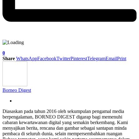
0
Share
WhatsApp
Facebook
Twitter
Pinterest
Telegram
Email
Print
Borneo Digest
Diasaskan pada tahun 2016 oleh sekumpulan pengamal media
berpengalaman, BORNEO DIGEST digarap bagi memenuhi
cabaran kewartawanan digital yang semakin berkembang. Kami
menyajikan berita, rencana dan gambar sebagai santapan minda
pembaca di seluruh dunia, selain mempersembahkan ruangan