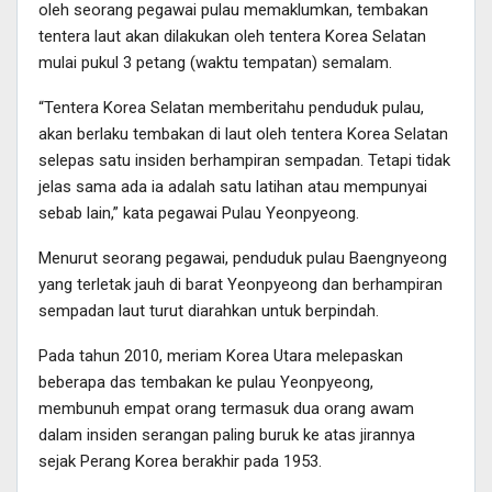
oleh seorang pegawai pulau memaklumkan, tembakan
tentera laut akan dilakukan oleh tentera Korea Selatan
mulai pukul 3 petang (waktu tempatan) semalam.
“Tentera Korea Selatan memberitahu penduduk pulau,
akan berlaku tembakan di laut oleh tentera Korea Selatan
selepas satu insiden berhampiran sempadan. Tetapi tidak
jelas sama ada ia adalah satu latihan atau mempunyai
sebab lain,” kata pegawai Pulau Yeonpyeong.
Menurut seorang pegawai, penduduk pulau Baengnyeong
yang terletak jauh di barat Yeonpyeong dan berhampiran
sempadan laut turut diarahkan untuk berpindah.
Pada tahun 2010, meriam Korea Utara melepaskan
beberapa das tembakan ke pulau Yeonpyeong,
membunuh empat orang termasuk dua orang awam
dalam insiden serangan paling buruk ke atas jirannya
sejak Perang Korea berakhir pada 1953.