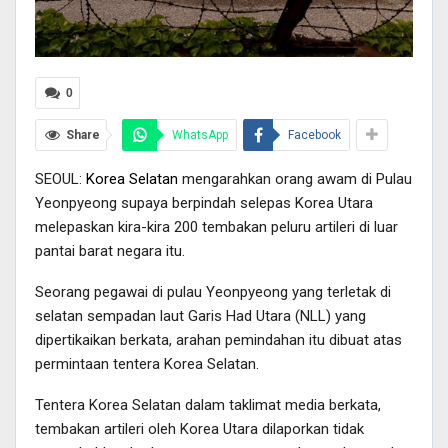
0
Share
WhatsApp
Facebook
SEOUL:
Korea Selatan
mengarahkan orang awam di Pulau
Yeonpyeong supaya berpindah selepas Korea Utara
melepaskan kira-kira 200 tembakan peluru artileri di luar
pantai barat negara itu.
Seorang pegawai di pulau Yeonpyeong yang terletak di
selatan sempadan laut Garis Had Utara (NLL) yang
dipertikaikan berkata, arahan pemindahan itu dibuat atas
permintaan tentera Korea Selatan.
Tentera Korea Selatan dalam taklimat media berkata,
tembakan artileri oleh Korea Utara dilaporkan tidak