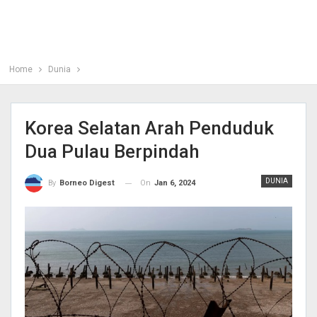
Home
Dunia
Korea Selatan Arah Penduduk
Dua Pulau Berpindah
DUNIA
On
Jan 6, 2024
By
Borneo Digest