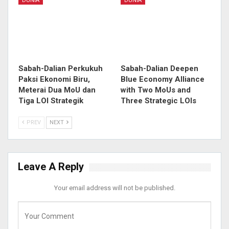
DUNIA
DUNIA
Sabah-Dalian Perkukuh
Sabah-Dalian Deepen
Paksi Ekonomi Biru,
Blue Economy Alliance
Meterai Dua MoU dan
with Two MoUs and
Tiga LOI Strategik
Three Strategic LOIs
PREV
NEXT
Leave A Reply
Your email address will not be published.