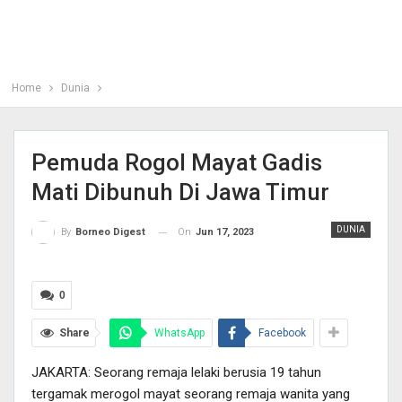
Home
Dunia
Pemuda Rogol Mayat Gadis
Mati Dibunuh Di Jawa Timur
DUNIA
On
Jun 17, 2023
By
Borneo Digest
0
Share
WhatsApp
Facebook
JAKARTA: Seorang remaja lelaki berusia 19 tahun
tergamak merogol mayat seorang remaja wanita yang