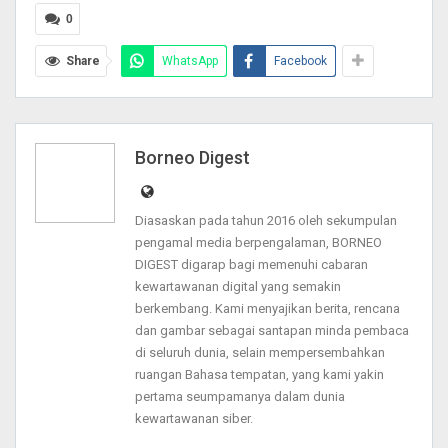
0
Share
WhatsApp
Facebook
Borneo Digest
Diasaskan pada tahun 2016 oleh sekumpulan
pengamal media berpengalaman, BORNEO
DIGEST digarap bagi memenuhi cabaran
kewartawanan digital yang semakin
berkembang. Kami menyajikan berita, rencana
dan gambar sebagai santapan minda pembaca
di seluruh dunia, selain mempersembahkan
ruangan Bahasa tempatan, yang kami yakin
pertama seumpamanya dalam dunia
kewartawanan siber.