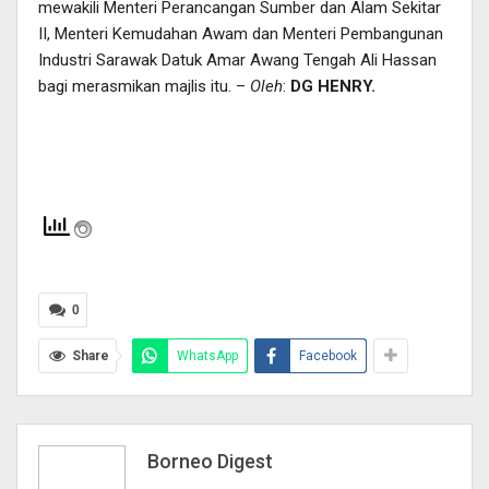
mewakili Menteri Perancangan Sumber dan Alam Sekitar
II, Menteri Kemudahan Awam dan Menteri Pembangunan
Industri Sarawak Datuk Amar Awang Tengah Ali Hassan
bagi merasmikan majlis itu. –
Oleh
:
DG HENRY.
0
Share
WhatsApp
Facebook
Borneo Digest