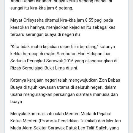
Abdul Rahim dibaham buaya ketika sedang mandi di
sungai itu kira-kira jam 6 petang.
Mayat Crlieyseha ditemui kira-kira jam 8.55 pagi pada
keesokan harinya, menjadikan kejadian itu sebagai kes
terbaru serangan buaya di negeri itu.
“Kita tidak mahu kejadian seperti ini berulang,” katanya
ketika berucap di majlis Sambutan Hari Hidupan Liar
Sedunia Peringkat Sarawak 2016 yang dilangsungkan di
Rizab Semulajadi Bukit Lima di sini.
Katanya kerajaan negeri telah mengwujudkan Zon Bebas
Buaya di tujuh kawasan utama di seluruh negeri, dalam
usaha mengurangkan persaingan diantara manusia dan
buaya.
Menyaksikan majlis itu ialah Menteri Muda di Pejabat
Ketua Menteri (Promosi Pendidikan Teknikal) dan Menteri
Muda Alam Sekitar Sarawak Datuk Len Talif Salleh, yang