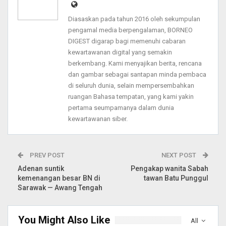
Diasaskan pada tahun 2016 oleh sekumpulan
pengamal media berpengalaman, BORNEO
DIGEST digarap bagi memenuhi cabaran
kewartawanan digital yang semakin
berkembang. Kami menyajikan berita, rencana
dan gambar sebagai santapan minda pembaca
di seluruh dunia, selain mempersembahkan
ruangan Bahasa tempatan, yang kami yakin
pertama seumpamanya dalam dunia
kewartawanan siber.
PREV POST
NEXT POST
Adenan suntik
Pengakap wanita Sabah
kemenangan besar BN di
tawan Batu Punggul
Sarawak — Awang Tengah
You Might Also Like
All