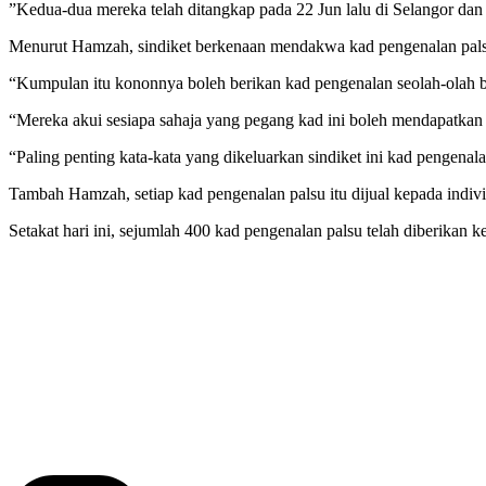
”Kedua-dua mereka telah ditangkap pada 22 Jun lalu di Selangor da
Menurut Hamzah, sindiket berkenaan mendakwa kad pengenalan pal
“Kumpulan itu kononnya boleh berikan kad pengenalan seolah-olah bo
“Mereka akui sesiapa sahaja yang pegang kad ini boleh mendapatkan 
“Paling penting kata-kata yang dikeluarkan sindiket ini kad pengena
Tambah Hamzah, setiap kad pengenalan palsu itu dijual kepada ind
Setakat hari ini, sejumlah 400 kad pengenalan palsu telah diberika