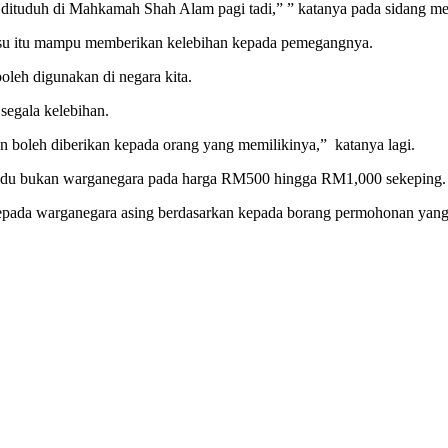
n dituduh di Mahkamah Shah Alam pagi tadi,” ” katanya pada sidang m
su itu mampu memberikan kelebihan kepada pemegangnya.
leh digunakan di negara kita.
segala kelebihan.
lan boleh diberikan kepada orang yang memilikinya,” katanya lagi.
ividu bukan warganegara pada harga RM500 hingga RM1,000 sekeping.
n kepada warganegara asing berdasarkan kepada borang permohonan yang