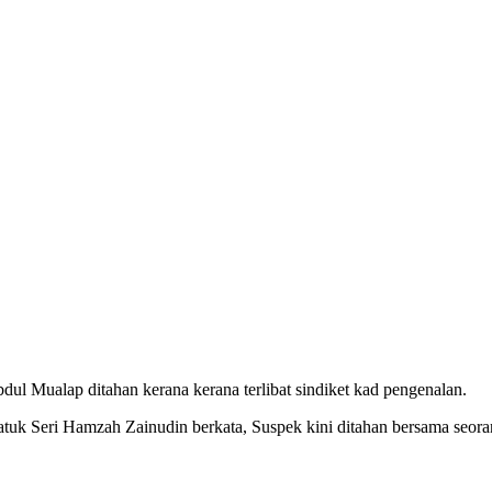
Mualap ditahan kerana kerana terlibat sindiket kad pengenalan.
uk Seri Hamzah Zainudin berkata, Suspek kini ditahan bersama seora