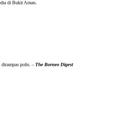
edia di Bukit Aman.
 dirampas polis. –
The Borneo Digest