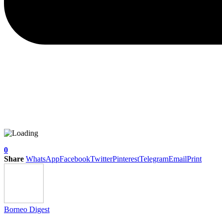
0
Share
WhatsApp
Facebook
Twitter
Pinterest
Telegram
Email
Print
Borneo Digest