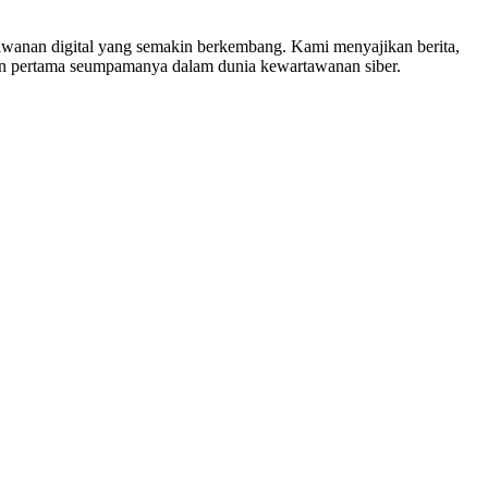
nan digital yang semakin berkembang. Kami menyajikan berita,
in pertama seumpamanya dalam dunia kewartawanan siber.