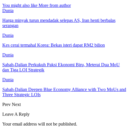
You might also like
More from author
Dunia
Harga minyak turun mendadak selepas AS, Iran henti berbalas
serangan
Dunia
Kes cerai termahal Korea: Bekas isteri dapat RM2 bilion
Dunia
Sabah-Dalian Perkukuh Paksi Ekonomi Biru, Meterai Dua MoU
dan Tiga LOI Strategik
Dunia
Sabah-Dalian Deepen Blue Economy Alliance with Two MoUs and
Three Strategic LOIs
Prev
Next
Leave A Reply
Your email address will not be published.