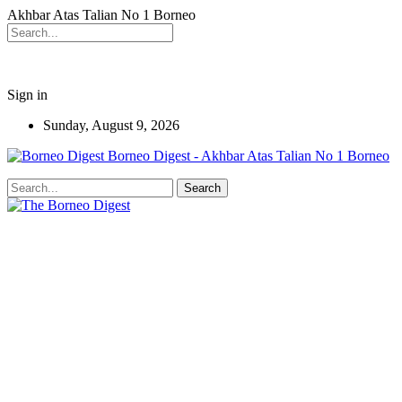
Akhbar Atas Talian No 1 Borneo
Sign in
Sunday, August 9, 2026
Borneo Digest - Akhbar Atas Talian No 1 Borneo