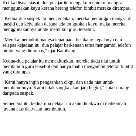
Ketika disoal siasat, dua pelajar itu mengaku memukul mangsa
menggunakan kayu kerana berang telefon bimbit mereka dirampas.
“Kedua-dua suspek itu menceritakan, mereka menunggu mangsa di
masjid dan kebetulan di sana ada longgokan kayu, maka mereka
menggunakannya untuk memukul guru tersebut.
“Mereka memukul mangsa tepat pada belakang kepalanya dan
selepas kejadian itu, dua pelajar berkenaan terus mengambil telefon
bimbit yang dirampas,” ujar Bambang.
Kedua-dua pelajar itu memaklumkan, mereka tiada niat untuk
membunuh guru tersebut dan hanya mahu mengambil telefon bimbit
yang dirampas.
“Kami hanya ingin pengsankan cikgu dan tiada niat untuk
membunuhnya. Kami tidak sangka akan jadi begini,” kata seorang
daripada suspek.
Sementara itu, kedua-dua pelajar itu akan didakwa di mahkamah
juvana atas dakwaan membunuh.