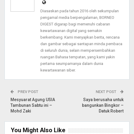
Diasaskan pada tahun 2016 oleh sekumpulan
pengamal media berpengalaman, BORNEO
DIGEST digarap bagi memenuhi cabaran
kewartawanan digital yang semakin
berkembang. Kami menyajikan berita, rencana
dan gambar sebagai santapan minda pembaca
di seluruh dunia, selain mempersembahkan
ruangan Bahasa tempatan, yang kami yakin
pertama seumpamanya dalam dunia
kewartawanan siber.
PREV POST
NEXT POST
Mesyuarat Agung USIA
Saya berusaha untuk
Tambunan Sabtu ini –
bangunkan Bingkor –
Mohd Zaki
Datuk Robert
You Might Also Like