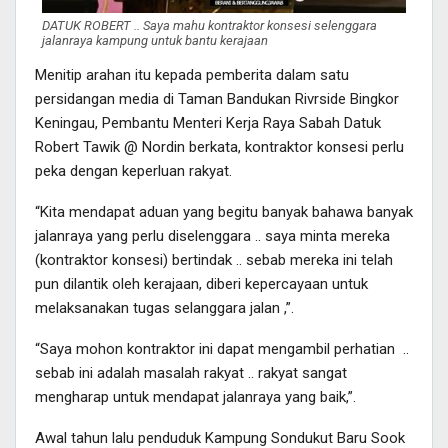
DATUK ROBERT .. Saya mahu kontraktor konsesi selenggara
jalanraya kampung untuk bantu kerajaan
Menitip arahan itu kepada pemberita dalam satu
persidangan media di Taman Bandukan Rivrside Bingkor
Keningau, Pembantu Menteri Kerja Raya Sabah Datuk
Robert Tawik @ Nordin berkata, kontraktor konsesi perlu
peka dengan keperluan rakyat.
“Kita mendapat aduan yang begitu banyak bahawa banyak
jalanraya yang perlu diselenggara .. saya minta mereka
(kontraktor konsesi) bertindak .. sebab mereka ini telah
pun dilantik oleh kerajaan, diberi kepercayaan untuk
melaksanakan tugas selanggara jalan ,”.
“Saya mohon kontraktor ini dapat mengambil perhatian ..
sebab ini adalah masalah rakyat .. rakyat sangat
mengharap untuk mendapat jalanraya yang baik,”.
Awal tahun lalu penduduk Kampung Sondukut Baru Sook