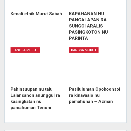
Kenali etnik Murut Sabah
KAPAHANAN NU
PANGALAPAN RA
SUNGOI ARALIS
PASINGKOTON NU
PARINTA
BANGSA MURUT
BANGSA MURUT
Pahinsuupan nu talu
Pasiluluman Opokoonsoi
Lalansanon anunggul ra
ra kinavaalo nu
kasingkatan nu
pamahunan – Azman
pamahuman Tenom