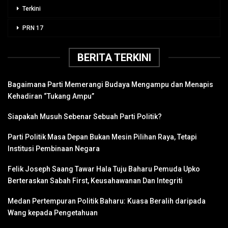
Terkini
PRN 17
BERITA TERKINI
Bagaimana Parti Memerangi Budaya Mengampu dan Menapis
Kehadiran “Tukang Ampu”
Siapakah Musuh Sebenar Sebuah Parti Politik?
Parti Politik Masa Depan Bukan Mesin Pilihan Raya, Tetapi
Institusi Pembinaan Negara
Felik Joseph Saang Tawar Hala Tuju Baharu Pemuda Upko
Berteraskan Sabah First, Keusahawanan Dan Integriti
Medan Pertempuran Politik Baharu: Kuasa Beralih daripada
Wang kepada Pengetahuan