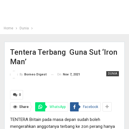
Home
Dunia
Tentera Terbang Guna Sut ‘Iron
Man’
DUNIA
On
Nov 7, 2021
By
Borneo Digest
0
Share
WhatsApp
Facebook
TENTERA Britain pada masa depan sudah boleh
mengerahkan anggotanya terbang ke zon perang hanya