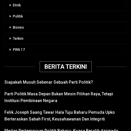
Etnik
Politik
Bisnes
Terkini
PRN 17
BERITA TERKINI
Siapakah Musuh Sebenar Sebuah Parti Politik?
Parti Politik Masa Depan Bukan Mesin Pilihan Raya, Tetapi
Institusi Pembinaan Negara
Felik Joseph Saang Tawar Hala Tuju Baharu Pemuda Upko
Berteraskan Sabah First, Keusahawanan Dan Integriti
Medan Pertempuran Politik Baharu: Kuasa Beralih daripada