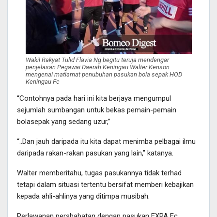
Wakil Rakyat Tulid Flavia Ng begitu teruja mendengar
penjelasan Pegawai Daerah Keningau Walter Kenson
mengenai matlamat penubuhan pasukan bola sepak HOD
Keningau Fc
“Contohnya pada hari ini kita berjaya mengumpul
sejumlah sumbangan untuk bekas pemain-pemain
bolasepak yang sedang uzur,”
“..Dan jauh daripada itu kita dapat menimba pelbagai ilmu
daripada rakan-rakan pasukan yang lain,” katanya.
Walter memberitahu, tugas pasukannya tidak terhad
tetapi dalam situasi tertentu bersifat memberi kebajikan
kepada ahli-ahlinya yang ditimpa musibah.
Perlawanan pershabatan dengan pasukan EXPA Fc