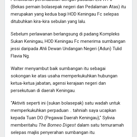
(Bekas pemain bolasepak negeri dan Pedalaman Atas) itu
merupakan yang kedua bagi HOD Keningau Fc selepas
ditubuhkan kira-kira sebulan yang lalu.
Sebelum perlawanan berlangsung di padang Kompleks
Sukan Keningau, HOD Keningau Fc menerima sumbangan
jessi daripada Ahli Dewan Undangan Negeri (Adun) Tulid
Flavia Ng.
Walter menyambut baik sumbangan itu sebagai
sokongan ke atas usaha memperkukuhkan hubungan
ketua-ketua jabatan, agensi kerajaan negeri dan
persekutuan di daerah Keningau.
“Aktiviti seperti ini (sukan bolasepak) satu wadah untuk
memperkukuhkan perpaduan .. tahniah saya ucapkan
kepada Tuan DO (Pegawai Daerah Keningau),” Sylivia
memberitahu
The Borneo Digest
dalam satu temuramah
selepas majlis penyerahan sumbangan itu.