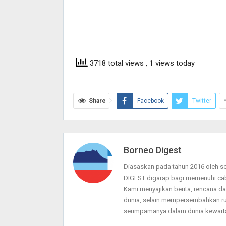
3718 total views
, 1 views today
Share
Facebook
Twitter
Borneo Digest
Diasaskan pada tahun 2016 oleh 
DIGEST digarap bagi memenuhi ca
Kami menyajikan berita, rencana 
dunia, selain mempersembahkan ru
seumpamanya dalam dunia kewarta