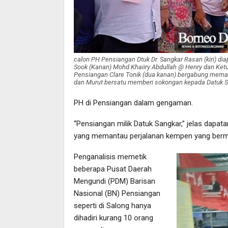
calon PH Pensiangan Dtuk Dr. Sangkar Rasan (kiri) di
Sook (Kanan) Mohd Khaiiry Abdullah @ Henry dan Ket
Pensiangan Clare Tonik (dua kanan) bergabung mema
dan Murut bersatu memberi sokongan kepada Datuk 
PH di Pensiangan dalam gengaman.
“Pensiangan milik Datuk Sangkar,” jelas dapat
yang memantau perjalanan kempen yang bermu
Penganalisis memetik
beberapa Pusat Daerah
Mengundi (PDM) Barisan
Nasional (BN) Pensiangan
seperti di Salong hanya
dihadiri kurang 10 orang