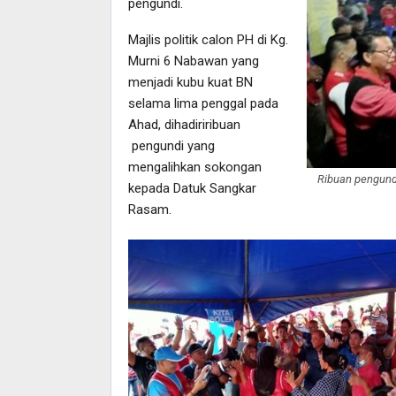
pengundi.
Majlis politik calon PH di Kg.
Murni 6 Nabawan yang
menjadi kubu kuat BN
selama lima penggal pada
Ahad, dihadiriribuan
pengundi yang
mengalihkan sokongan
Ribuan pengund
kepada Datuk Sangkar
Rasam.