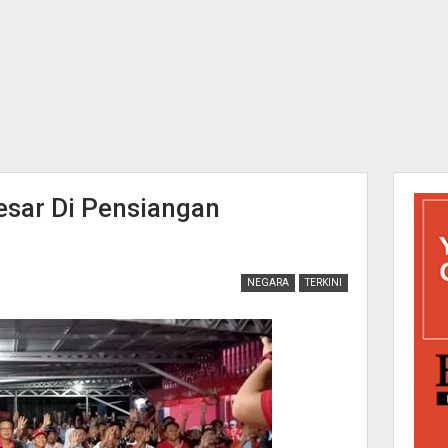
sar Di Pensiangan
NEGARA
TERKINI