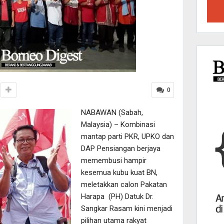
0
NABAWAN (Sabah,
Malaysia) – Kombinasi
mantap parti PKR, UPKO dan
DAP Pensiangan berjaya
memembusi hampir
kesemua kubu kuat BN,
meletakkan calon Pakatan
Harapa (PH) Datuk Dr.
Sangkar Rasam kini menjadi
pilihan utama rakyat