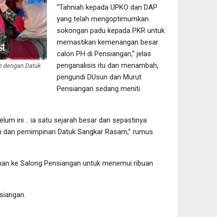
“Tahniah kepada UPKO dan DAP
yang telah mengoptimumkan
sokongan padu kepada PKR untuk
memastikan kemenangan besar
calon PH di Pensiangan,” jelas
penganalisis itu dan menambah,
n dengan Datuk
pengundi DUsun dan Murut
Pensiangan sedang meniti
elum ini .. ia satu sejarah besar dan sepastinya
n dan pemimpinan Datuk Sangkar Rasam,” rumus
alanan ke Salong Pensiangan untuk menemui ribuan
siangan.