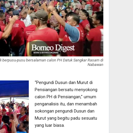
i berpusu-pusu bersalaman calon PH Datuk Sangkar Rasam di
Nabawan
“Pengundi Dusun dan Murut di
Pensiangan bersatu menyokong
calon PH di Pensiangan,” umum
penganalisis itu, dan menambah
sokongan pengundi Dusun dan
Murut yang begitu padu sesuatu
yang luar biasa.