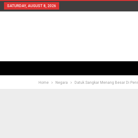
SATURDAY, AUGUST 8, 2026
Home
Negara
Datuk Sangkar Menang Besar Di Pen