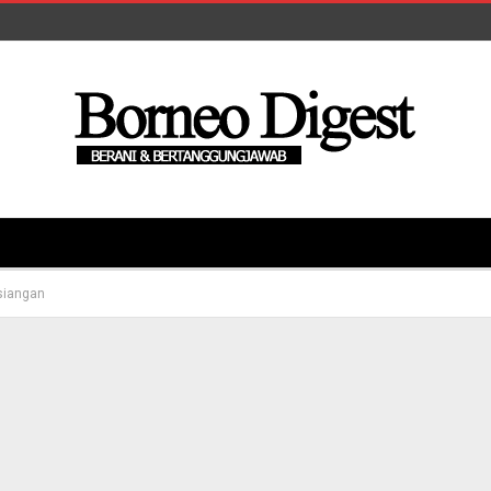
siangan