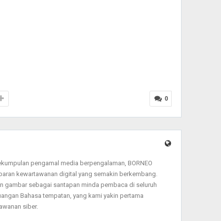
0
sekumpulan pengamal media berpengalaman, BORNEO
baran kewartawanan digital yang semakin berkembang.
dan gambar sebagai santapan minda pembaca di seluruh
angan Bahasa tempatan, yang kami yakin pertama
wanan siber.