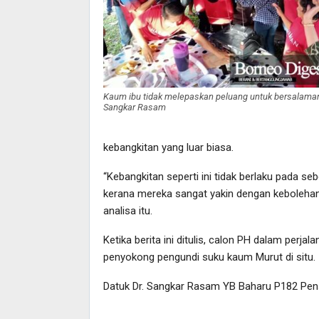
Kaum ibu tidak melepaskan peluang untuk bersalama
Sangkar Rasam
kebangkitan yang luar biasa.
“Kebangkitan seperti ini tidak berlaku pada seb
kerana mereka sangat yakin dengan keboleha
analisa itu.
Ketika berita ini ditulis, calon PH dalam perj
penyokong pengundi suku kaum Murut di situ.
Datuk Dr. Sangkar Rasam YB Baharu P182 Pen