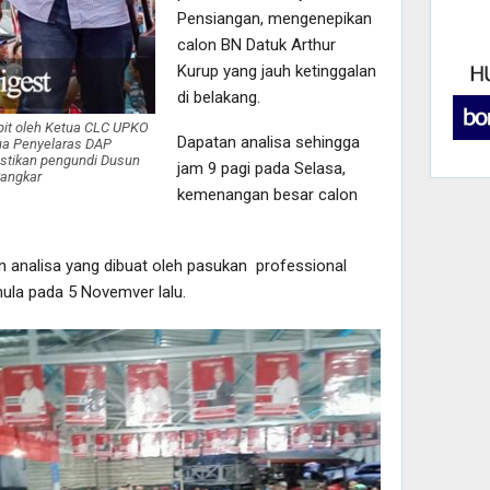
Pensiangan, mengenepikan
calon BN Datuk Arthur
Kurup yang jauh ketinggalan
di belakang.
apit oleh Ketua CLC UPKO
Dapatan analisa sehingga
ua Penyelaras DAP
stikan pengundi Dusun
jam 9 pagi pada Selasa,
Sangkar
kemenangan besar calon
an analisa yang dibuat oleh pasukan professional
la pada 5 Novemver lalu.