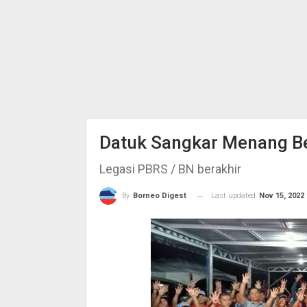
Datuk Sangkar Menang Be
Legasi PBRS / BN berakhir
Last updated
Nov 15, 2022
By
Borneo Digest