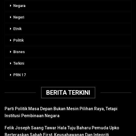
Negara
Negeri
Etnik
Politik
Bisnes
Terkini
PRN 17
BERITA TERKINI
Parti Politik Masa Depan Bukan Mesin Pilihan Raya, Tetapi
Institusi Pembinaan Negara
Felik Joseph Saang Tawar Hala Tuju Baharu Pemuda Upko
Berteraskan Sabah First, Keusahawanan Dan Integriti