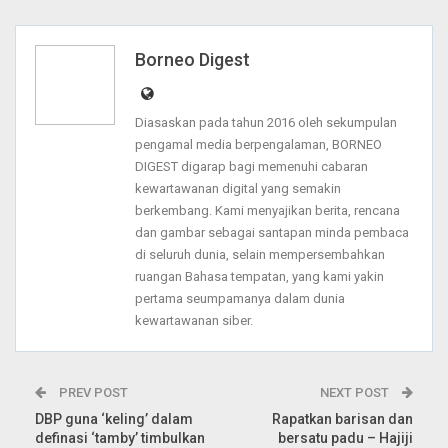
Borneo Digest
Diasaskan pada tahun 2016 oleh sekumpulan
pengamal media berpengalaman, BORNEO
DIGEST digarap bagi memenuhi cabaran
kewartawanan digital yang semakin
berkembang. Kami menyajikan berita, rencana
dan gambar sebagai santapan minda pembaca
di seluruh dunia, selain mempersembahkan
ruangan Bahasa tempatan, yang kami yakin
pertama seumpamanya dalam dunia
kewartawanan siber.
PREV POST
NEXT POST
DBP guna ‘keling’ dalam
Rapatkan barisan dan
definasi ‘tamby’ timbulkan
bersatu padu – Hajiji