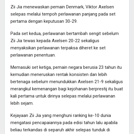
Zii Jia menewaskan pemain Denmark, Viktor Axelsen
selepas melalui tempoh perlawanan panjang pada set
pertama dengan keputusan 30-29.
Pada set kedua, perlawanan bertambah sengit sebelum
Zii Jia tewas kepada Axelsen 20-22 sekaligus
menyaksikan perlawanan terpaksa diheret ke set
perlawanan penentuan.
Memasuki set ketiga, pemain negara berusia 23 tahun itu
kemudian meneruskan rentak konsisten dan lebih
bertenaga sebelum menundukkan Axelsen 21-9 sekaligus
merangkul kemenangan bagi kejohanan berprestij itu buat
kali pertama untuk dirinya selepas melalui perlawanan
lebih sejam.
Kejayaan Zii Jia yang menghuni ranking ke-10 dunia
mengatasi pencapaiannya pada edisi tahun lalu apabila
beliau terkandas di separuh akhir selepas tunduk di