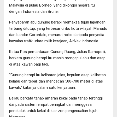
Malaysia di pulau Borneo, yang dikongsi negara itu
dengan Indonesia dan Brunei.
Penyebaran abu gunung berapi memaksa tujuh lapangan
terbang ditutup, yang terbesar di ibu kota wilayah Manado
dan bandar Gorontalo, menurut notis daripada penyedia
kawalan trafik udara milik kerajaan, AirNav Indonesia.
Ketua Pos pemantauan Gunung Ruang, Julius Ramopolii,
berkata gunung berapi itu masih mengepul abu dan asap
di atas kawah pagi tadi.
“Gunung berapi itu kelihatan jelas, kepulan asap kelihatan,
kelabu dan tebal, dan mencecah 500-700 meter di atas
kawah,” katanya dalam satu kenyataan.
Beliau berkata tahap amaran kekal pada tahap tertinggi
daripada sistem empat peringkat dan menggesa
penduduk untuk kekal di luar zon pengecualian tujuh
kilometer.