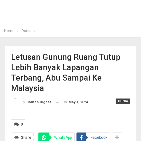
Home
Dunia
Letusan Gunung Ruang Tutup
Lebih Banyak Lapangan
Terbang, Abu Sampai Ke
Malaysia
DUNIA
On
May 1, 2024
By
Borneo Digest
0
Share
WhatsApp
Facebook