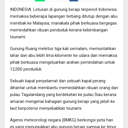
INDONESIA: Letusan di gunung berapi terpencil Indonesia
memaksa beberapa lapangan terbang ditutup dengan abu
merebak ke Malaysia, manakala pihak berkuasa bergegas
memindahkan ribuan penduduk kerana kebimbangan
tsunami.
Gunung Ruang meletus tiga kali semalam, memuntahkan
lahar dan abu lebih lima kilometer ke udara dan memaksa
pihak berkuasa mengeluarkan arahan pemindahan untuk
12,000 penduduk.
Sebuah kapal penyelamat dan sebuah kapal perang
dihantar untuk membantu memindahkan ribuan orang dari
pulau Tagulandang yang berdekatan ke pulau Siau kerana
amaran mengenai bahagian gunung berapi yang jatuh ke
laut berpotensi menyebabkan tsunami.
Agensi meteorologi negara (BMKG) berkongsi peta hari
ini yang menunjukkan abu gunung berapi sampai ke timur