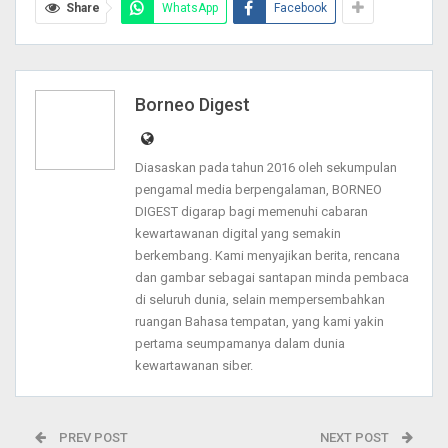
Share
WhatsApp
Facebook
Borneo Digest
Diasaskan pada tahun 2016 oleh sekumpulan
pengamal media berpengalaman, BORNEO
DIGEST digarap bagi memenuhi cabaran
kewartawanan digital yang semakin
berkembang. Kami menyajikan berita, rencana
dan gambar sebagai santapan minda pembaca
di seluruh dunia, selain mempersembahkan
ruangan Bahasa tempatan, yang kami yakin
pertama seumpamanya dalam dunia
kewartawanan siber.
PREV POST
NEXT POST