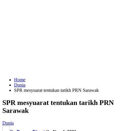
Home
Dunia
SPR mesyuarat tentukan tarikh PRN Sarawak
SPR mesyuarat tentukan tarikh PRN
Sarawak
Dunia