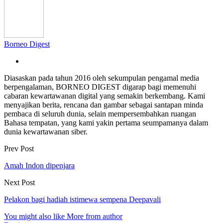
Borneo Digest
Diasaskan pada tahun 2016 oleh sekumpulan pengamal media
berpengalaman, BORNEO DIGEST digarap bagi memenuhi
cabaran kewartawanan digital yang semakin berkembang. Kami
menyajikan berita, rencana dan gambar sebagai santapan minda
pembaca di seluruh dunia, selain mempersembahkan ruangan
Bahasa tempatan, yang kami yakin pertama seumpamanya dalam
dunia kewartawanan siber.
Prev Post
Amah Indon dipenjara
Next Post
Pelakon bagi hadiah istimewa sempena Deepavali
You might also like
More from author