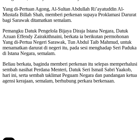
Yang di-Pertuan Agong, Al-Sultan Abdullah Ri’ayatuddin Al-
Mustafa Billah Shah, memberi perkenan supaya Proklamasi Darurat
bagi Sarawak ditamatkan semalam.
Pemangku Datuk Pengelola Bijaya Diraja Istana Negara, Datuk
Azuan Effendy Zairakithnaini, berkata ia berikutan permohonan
Yang di-Pertua Negeri Sarawak, Tun Abdul Taib Mahmud, untuk
menamatkan darurat di negeri itu, pada sesi menghadap Seri Paduka
di Istana Negara, semalam.
Beliau berkata, baginda memberi perkenan itu selepas memperhalusi
sembah nasihat Perdana Menteri, Datuk Seri Ismail Sabri Yaakob,
hari ini, serta sembah taklimat Peguam Negara dan pandangan ketua
agensi kerajaan, semalam, berhubung perkara berkenaan.