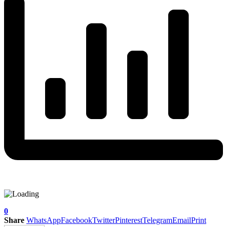
0
Share
WhatsApp
Facebook
Twitter
Pinterest
Telegram
Email
Print