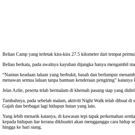
Belian Camp yang terletak kira-kira 27.5 kilometer dari tempat permu
Beliau berkata, pada awalnya kayuhan dijangka hanya mengambil masa 
“Namun keadaan laluan yang berbukit, basah dan berlumpur menambah
menawan semua laluan tanpa bantuan kenderaan pengiring” katanya ke
Jelas Azlie, peserta telah bermalam di khemah pasang siap yang didi
Tambahnya, pada sebelah malam, aktiviti Night Walk telah dibuat di s
Gajah dan berbagai lagi hidupan hutan yang lain.
Yang lebih menarik katanya, di kawasan tepi tapak perkemahan sentia
kepada hidupan liar kerana dikhuatiri akan mengganggu cara hidup s
hingga ke hari siang.