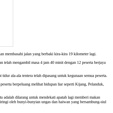
n membasahi jalan yang berbaki kira-kira 19 kilometer lagi.
n telah mengambil masa 4 jam 40 minit dengan 12 peserta berjaya
tidur ala-ala tentera telah dipasang untuk kegunaan semua peserta.
peserta berpeluang melihat hidupan liar seperti Kijang, Pelanduk,
itu adalah dilarang untuk mendekati apatah lagi memberi makan
iiringi oleh bunyi-bunyian ungas dan haiwan yang bersambung-siul