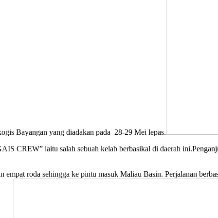
ogis Bayangan yang diadakan pada 28-29 Mei lepas.
GAIS CREW” iaitu salah sebuah kelab berbasikal di daerah ini.Penganju
 empat roda sehingga ke pintu masuk Maliau Basin. Perjalanan berbas