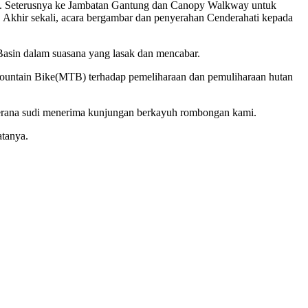
nih. Seterusnya ke Jambatan Gantung dan Canopy Walkway untuk
. Akhir sekali, acara bergambar dan penyerahan Cenderahati kepada
Basin dalam suasana yang lasak dan mencabar.
 Mountain Bike(MTB) terhadap pemeliharaan dan pemuliharaan hutan
kerana sudi menerima kunjungan berkayuh rombongan kami.
atanya.