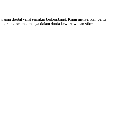
nan digital yang semakin berkembang. Kami menyajikan berita,
in pertama seumpamanya dalam dunia kewartawanan siber.