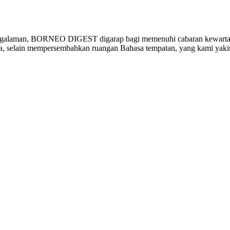
ngalaman, BORNEO DIGEST digarap bagi memenuhi cabaran kewartawa
ia, selain mempersembahkan ruangan Bahasa tempatan, yang kami yak