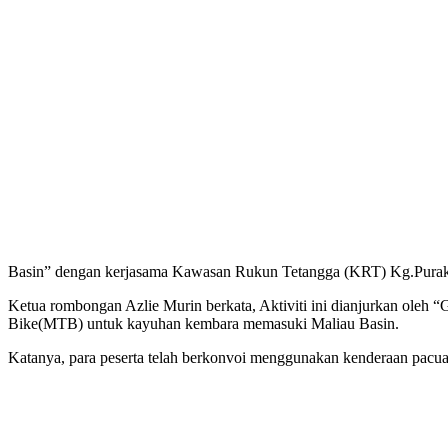
Basin” dengan kerjasama Kawasan Rukun Tetangga (KRT) Kg.Purak
Ketua rombongan Azlie Murin berkata, Aktiviti ini dianjurkan oleh “
Bike(MTB) untuk kayuhan kembara memasuki Maliau Basin.
Katanya, para peserta telah berkonvoi menggunakan kenderaan pacuan