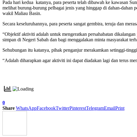
Pada hari kedua katanya, para peserta telah dibawah ke kawasan Su
melihat burung-burung pelbagai jenis yang hinggap di dahan-dahan p
wakil Maliau Basin.
Secara keseluruhannya, para peserta sangat gembira, teruja dan mer
“Objektif aktiviti adalah untuk mengeratkan persahabatan dikalang
simpan di Negeri Sabah dan bagi menggalakan minta masyarakat terh
Sehubungan itu katanya, pihak penganjur merakamkan setinggi-ting
“Adalah diharapkan agar aktiviti ini dapat diadakan lagi dan terus 
0
Share
WhatsApp
Facebook
Twitter
Pinterest
Telegram
Email
Print