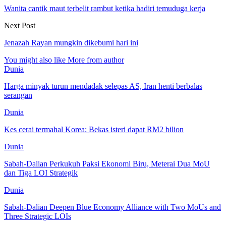
Wanita cantik maut terbelit rambut ketika hadiri temuduga kerja
Next Post
Jenazah Rayan mungkin dikebumi hari ini
You might also like
More from author
Dunia
Harga minyak turun mendadak selepas AS, Iran henti berbalas
serangan
Dunia
Kes cerai termahal Korea: Bekas isteri dapat RM2 bilion
Dunia
Sabah-Dalian Perkukuh Paksi Ekonomi Biru, Meterai Dua MoU
dan Tiga LOI Strategik
Dunia
Sabah-Dalian Deepen Blue Economy Alliance with Two MoUs and
Three Strategic LOIs