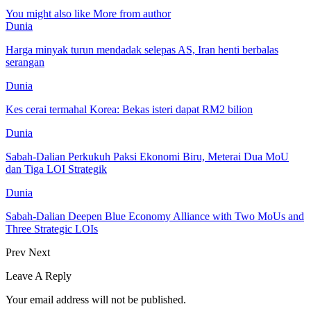
You might also like
More from author
Dunia
Harga minyak turun mendadak selepas AS, Iran henti berbalas
serangan
Dunia
Kes cerai termahal Korea: Bekas isteri dapat RM2 bilion
Dunia
Sabah-Dalian Perkukuh Paksi Ekonomi Biru, Meterai Dua MoU
dan Tiga LOI Strategik
Dunia
Sabah-Dalian Deepen Blue Economy Alliance with Two MoUs and
Three Strategic LOIs
Prev
Next
Leave A Reply
Your email address will not be published.