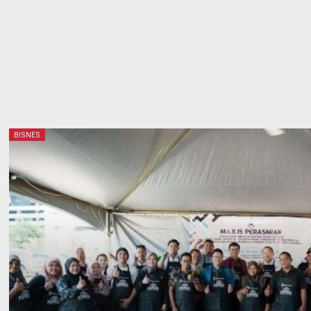
BISNES