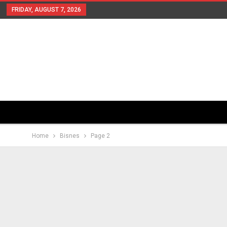
FRIDAY, AUGUST 7, 2026
Home
Bisnes
Page 2