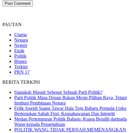
PAUTAN
Utama
Negara
Negeri
Etnik
Politik
Bisnes
Terkini
PRN 17
BERITA TERKINI
Siapakah Musuh Sebenar Sebuah Parti Politik?
Parti Politik Masa Depan Bukan Mesin Pilihan Raya, Tetapi
Institusi Pembinaan Negara
Felik Joseph Saang Tawar Hala Tuju Baharu Pemuda Upko
Berteraskan Sabah First, Keusahawanan Dan Integriti
Medan Pertempuran Politik Baharu: Kuasa Beralih daripada
Wang kepada Pengetahuan
POLITIK WANG TIDAK PERNAH MEMENANGKAN