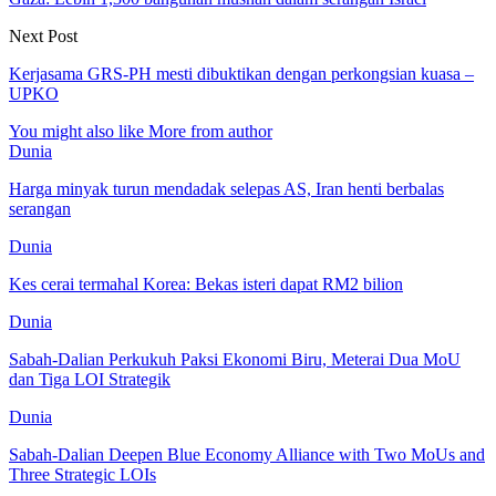
Next Post
Kerjasama GRS-PH mesti dibuktikan dengan perkongsian kuasa –
UPKO
You might also like
More from author
Dunia
Harga minyak turun mendadak selepas AS, Iran henti berbalas
serangan
Dunia
Kes cerai termahal Korea: Bekas isteri dapat RM2 bilion
Dunia
Sabah-Dalian Perkukuh Paksi Ekonomi Biru, Meterai Dua MoU
dan Tiga LOI Strategik
Dunia
Sabah-Dalian Deepen Blue Economy Alliance with Two MoUs and
Three Strategic LOIs